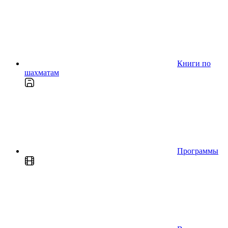
Книги по
шахматам
Программы