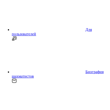
Для
пользователей
Биография
шахматистов