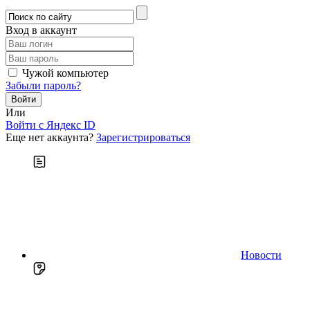
Вход в аккаунт
Чужой компьютер
Забыли пароль?
Или
Войти c Яндекс ID
Еще нет аккаунта?
Зарегистрироваться
Новости