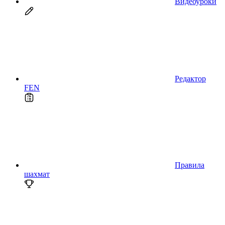
Видеоуроки
Редактор
FEN
Правила
шахмат