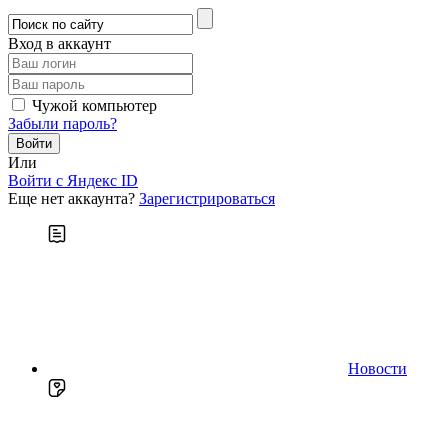
Вход в аккаунт
Чужой компьютер
Забыли пароль?
Или
Войти c Яндекс ID
Еще нет аккаунта?
Зарегистрироваться
Новости