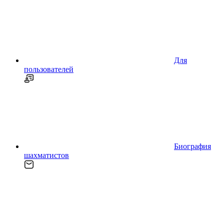
Для
пользователей
Биография
шахматистов