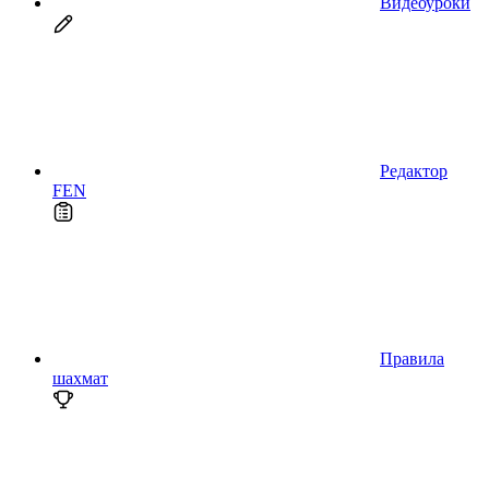
Видеоуроки
Редактор
FEN
Правила
шахмат