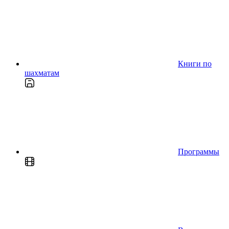
Книги по
шахматам
Программы