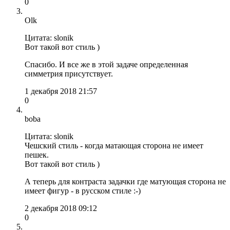
0
Olk
Цитата: slonik
Вот такой вот стиль )
Спасибо. И все же в этой задаче определенная
симметрия присутствует.
1 декабря 2018 21:57
0
boba
Цитата: slonik
Чешский стиль - когда матающая сторона не имеет
пешек.
Вот такой вот стиль )
А теперь для контраста задачки где матующая сторона не
имеет фигур - в русском стиле :-)
2 декабря 2018 09:12
0