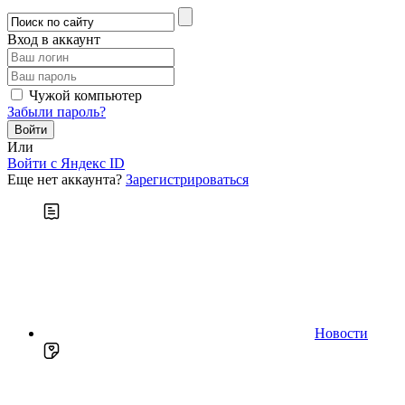
Вход в аккаунт
Чужой компьютер
Забыли пароль?
Или
Войти c Яндекс ID
Еще нет аккаунта?
Зарегистрироваться
Новости