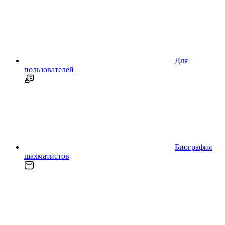
Для
пользователей
Биография
шахматистов