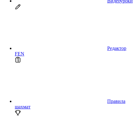
Видеоуроки
Редактор
FEN
Правила
шахмат