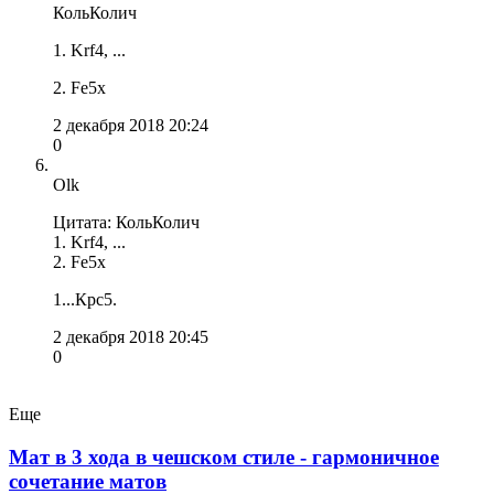
КольКолич
1. Krf4, ...
2. Fe5x
2 декабря 2018 20:24
0
Olk
Цитата: КольКолич
1. Krf4, ...
2. Fe5x
1...Крс5.
2 декабря 2018 20:45
0
Еще
Мат в 3 хода в чешском стиле - гармоничное
сочетание матов