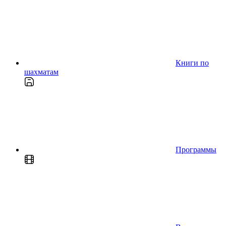
Книги по
шахматам
Программы