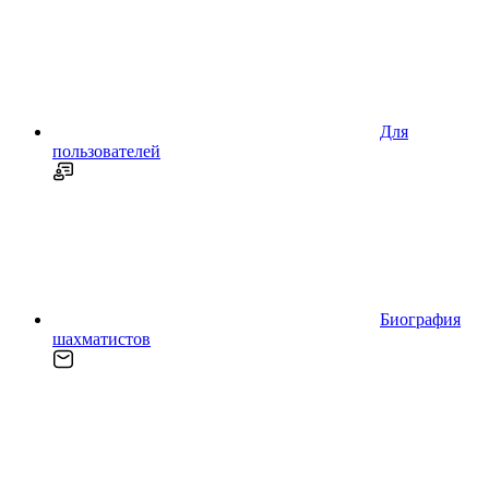
Для
пользователей
Биография
шахматистов