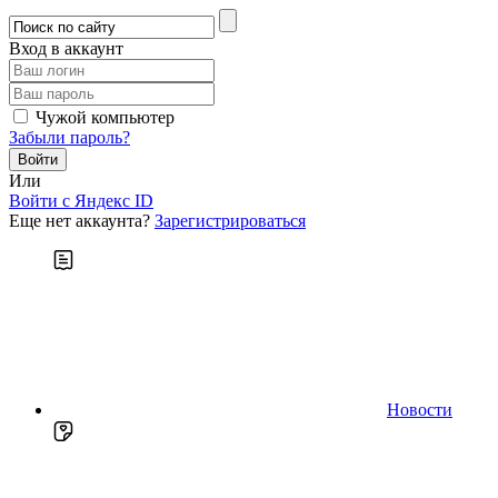
Вход в аккаунт
Чужой компьютер
Забыли пароль?
Или
Войти c Яндекс ID
Еще нет аккаунта?
Зарегистрироваться
Новости