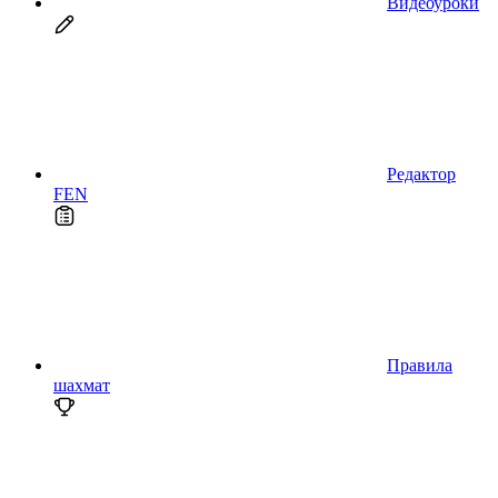
Видеоуроки
Редактор
FEN
Правила
шахмат