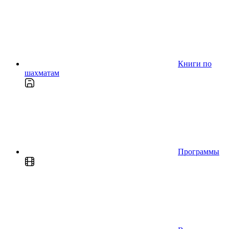
Книги по
шахматам
Программы