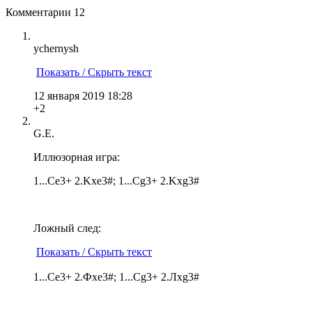
Комментарии
12
ychernysh
Показать / Скрыть текст
12 января 2019 18:28
+2
G.E.
Иллюзорная игра:
1...Се3+ 2.Kxe3#; 1...Сg3+ 2.Kxg3#
Ложный след:
Показать / Скрыть текст
1...Се3+ 2.Фxe3#; 1...Сg3+ 2.Лxg3#