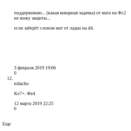
поддерживаю... (какая коварная задачка) от мата на Фс2
не вижу защиты...
если заберёт слоном мат от ладьи на d4.
3 февраля 2019 19:06
0
toliacho
Ke7+. Фе4
12 марта 2019 22:25
0
Еще