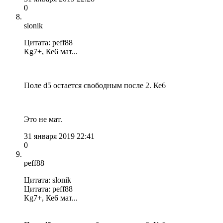
0
slonik
Цитата: peff88
Кg7+, Ке6 мат...
Поле d5 остается свободным после 2. Ке6
Это не мат.
31 января 2019 22:41
0
peff88
Цитата: slonik
Цитата: peff88
Кg7+, Ке6 мат...