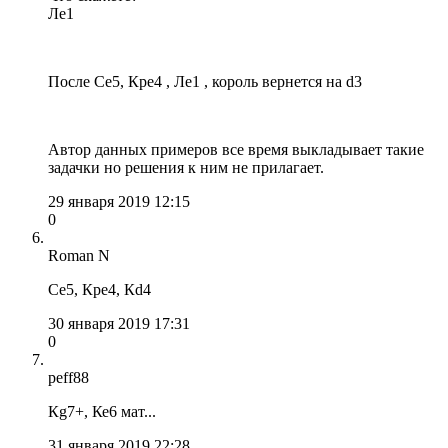
Лe1
После Се5, Кре4 , Ле1 , король вернется на d3
Автор данных примеров все время выкладывает такие
задачки но решения к ним не прилагает.
29 января 2019 12:15
0
Roman N
Се5, Кре4, Кd4
30 января 2019 17:31
0
peff88
Кg7+, Ке6 мат...
31 января 2019 22:28