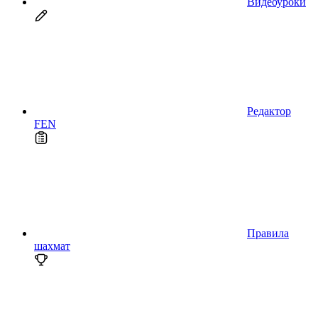
Видеоуроки
Редактор
FEN
Правила
шахмат