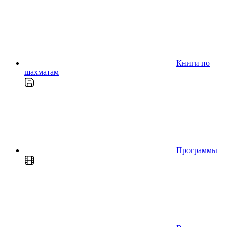
Книги по
шахматам
Программы