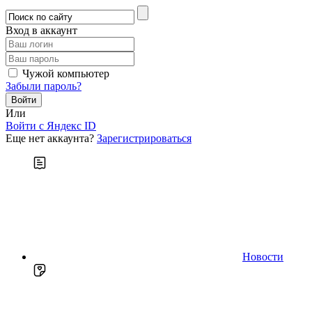
Вход в аккаунт
Чужой компьютер
Забыли пароль?
Или
Войти c Яндекс ID
Еще нет аккаунта?
Зарегистрироваться
Новости