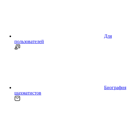
Для
пользователей
Биография
шахматистов