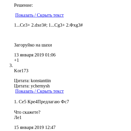
Решение:
Показать / Скрыть текст
1...Се3+ 2.dxe3#; 1...Сg3+ 2.Фxg3#
Загоруйко на шахи
13 января 2019 01:06
+1
Kor173
Цитата: konstantiin
Цитата: ychernysh
Показать / Скрыть текст
1. Се5 Кре4Предлагаю Фс7
Что скажете?
Лe1
15 января 2019 12:47