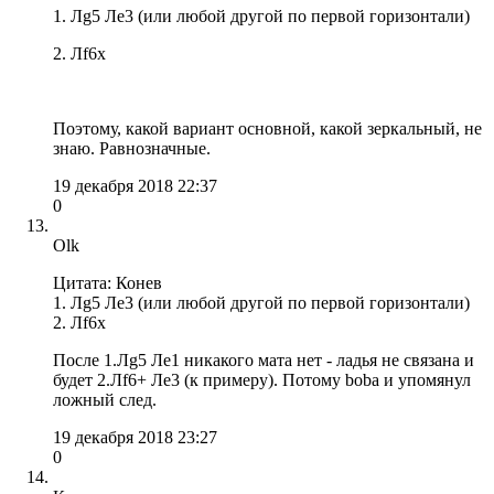
1. Лg5 Ле3 (или любой другой по первой горизонтали)
2. Лf6x
Поэтому, какой вариант основной, какой зеркальный, не
знаю. Равнозначные.
19 декабря 2018 22:37
0
Olk
Цитата: Конев
1. Лg5 Ле3 (или любой другой по первой горизонтали)
2. Лf6x
После 1.Лg5 Лe1 никакого мата нет - ладья не связана и
будет 2.Лf6+ Лe3 (к примеру). Потому boba и упомянул
ложный след.
19 декабря 2018 23:27
0