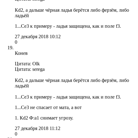
Кd2, а дальше чёрная ладья берётся либо ферзём, либо
ладьёй
1...Сe3 к примеру - ладья защищена, как и поле f3.
27 декабря 2018 10:12
0
Конев
Цитата: Olk
Цитата: serega
Кd2, а дальше чёрная ладья берётся либо ферзём, либо
ладьёй
1...Сe3 к примеру - ладья защищена, как и поле f3.
1...Сe3 не спасает от мата, а вот
1. Кd2 Ф:а1 снимает угрозу.
27 декабря 2018 11:12
0