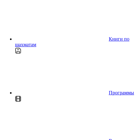
Книги по
шахматам
Программы