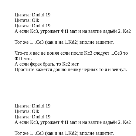
Цитата: Dmitri 19
Цитата: Olk
Цитата: Dmitri 19
А если Кс3, угрожает Фf1 мат и на взятие ладьёй 2. Кe2
Тот же 1...Сe3 (как и на 1.Kd2) вполне защитит.
Что-то я вас не понял если после Kc3 следует ...Се3 то
Фf1 мат.
А если ферзя брать, то Кe2 мат.
Простите кажется дошло пешку черных то я и зевнул.
Цитата: Dmitri 19
Цитата: Olk
Цитата: Dmitri 19
А если Кс3, угрожает Фf1 мат и на взятие ладьёй 2. Кe2
Тот же 1...Сe3 (как и на 1.Kd2) вполне защитит.