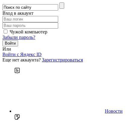
Вход в аккаунт
Чужой компьютер
Забыли пароль?
Или
Войти c Яндекс ID
Еще нет аккаунта?
Зарегистрироваться
Новости