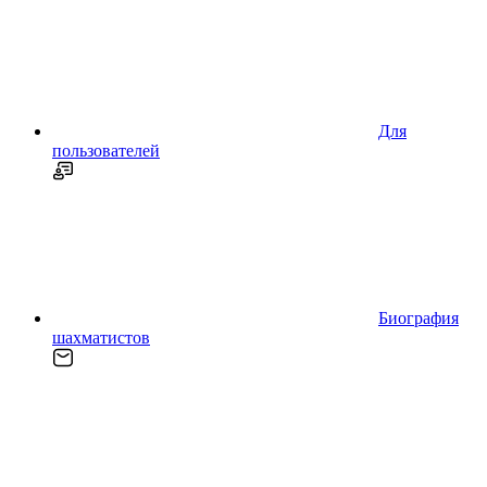
Для
пользователей
Биография
шахматистов