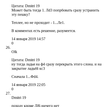
Цитата: Dmitri 19
Может быть тогда 1. Лd3 попрбовать сразу устранить
эту пешку?
Теплее, но не проходит - 1...Лe1.
В комментах есть решение, разумеется.
14 января 2019 14:57
0
Olk
Цитата: Dmitri 19
ну тогда ладья на ф4 сразу перекрыть этого слона. и на
закрытие ладьёй кс3
Сначала 1...Фd4.
14 января 2019 22:05
0
Dmitri 19
походу кроме Лf6 ничего нет