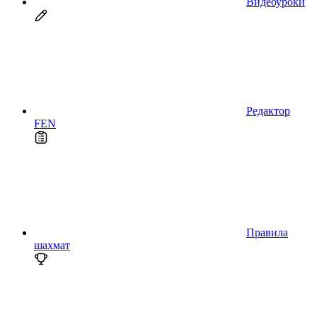
Видеоуроки
Редактор
FEN
Правила
шахмат