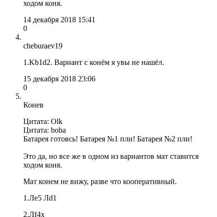
ходом коня.
14 декабря 2018 15:41
0
cheburaev19
1.Kb1d2. Вариант с конём я увы не нашёл.
15 декабря 2018 23:06
0
Конев
Цитата: Olk
Цитата: boba
Батарея готовсь! Батарея №1 пли! Батарея №2 пли!
Это да, но все же в одном из вариантов мат ставится
ходом коня.
Мат конем не вижу, разве что кооперативный.
1.Ле5 Лd1
2.Лf4x