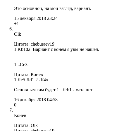
Это основной, на мой взгляд, вариант.
15 декабря 2018 23:24
+1
Olk
Цитата: cheburaev19
1.Kb1d2. Вариант с конём я увы не нашёл.
1...Сe3.
Цитата: Конев
1.Ле5 Лd1 2.Лf4x
Основным там будет 1...Л:b1 - мата нет.
16 декабря 2018 04:58
0
Конев
Цитата: Olk
Цитата: cheburaev19