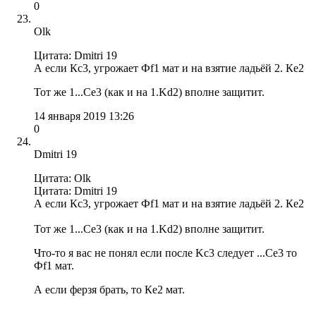
0
Olk
Цитата: Dmitri 19
А если Кс3, угрожает Фf1 мат и на взятие ладьёй 2. Кe2
Тот же 1...Сe3 (как и на 1.Kd2) вполне защитит.
14 января 2019 13:26
0
Dmitri 19
Цитата: Olk
Цитата: Dmitri 19
А если Кс3, угрожает Фf1 мат и на взятие ладьёй 2. Кe2
Тот же 1...Сe3 (как и на 1.Kd2) вполне защитит.
Что-то я вас не понял если после Kc3 следует ...Се3 то
Фf1 мат.
А если ферзя брать, то Кe2 мат.