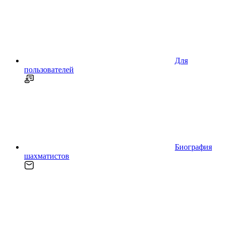
Для
пользователей
Биография
шахматистов