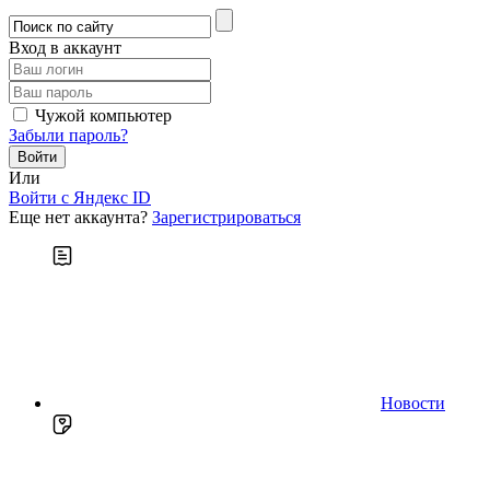
Вход в аккаунт
Чужой компьютер
Забыли пароль?
Или
Войти c Яндекс ID
Еще нет аккаунта?
Зарегистрироваться
Новости