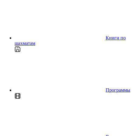
Книги по
шахматам
Программы