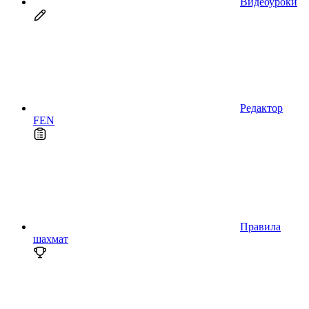
Видеоуроки
Редактор
FEN
Правила
шахмат