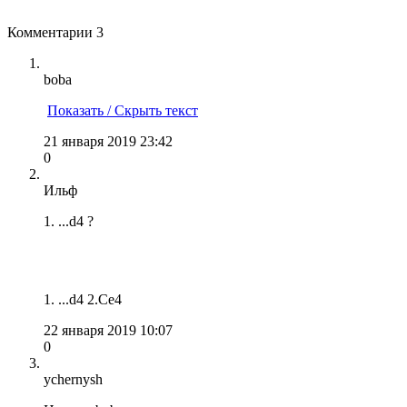
Комментарии
3
boba
Показать / Скрыть текст
21 января 2019 23:42
0
Ильф
1. ...d4 ?
1. ...d4 2.Ce4
22 января 2019 10:07
0
ychernysh