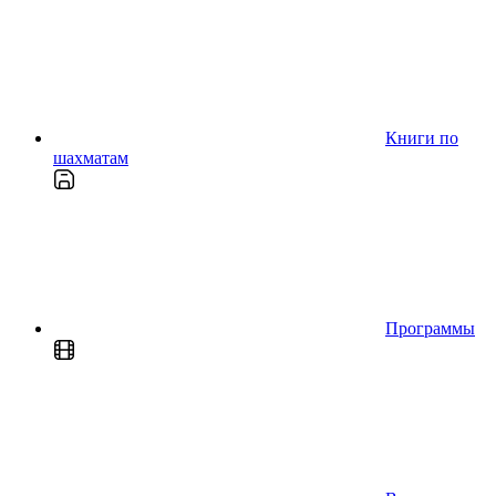
Книги по
шахматам
Программы