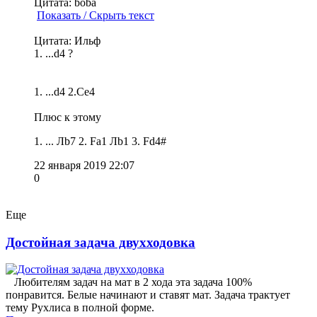
Цитата: boba
Показать / Скрыть текст
Цитата: Ильф
1. ...d4 ?
1. ...d4 2.Ce4
Плюс к этому
1. ... Лb7 2. Fa1 Лb1 3. Fd4#
22 января 2019 22:07
0
Еще
Достойная задача двухходовка
Любителям задач на мат в 2 хода эта задача 100%
понравится. Белые начинают и ставят мат. Задача трактует
тему Рухлиса в полной форме.