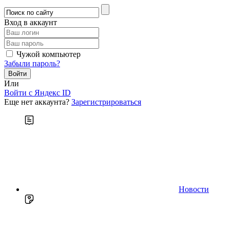
Вход в аккаунт
Чужой компьютер
Забыли пароль?
Или
Войти c Яндекс ID
Еще нет аккаунта?
Зарегистрироваться
Новости