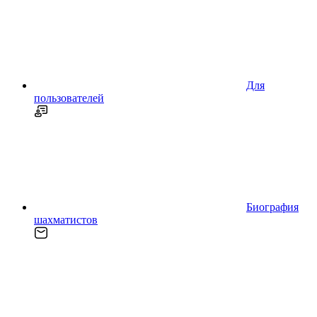
Для
пользователей
Биография
шахматистов