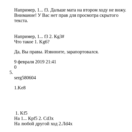
Например, 1... f3. Дальше мата на втором ходу не вижу.
Внимание! У Вас нет прав для просмотра скрытого
текста.
Например, 1... f3 2. Кg3#
Что такое 1. Kg6?
Да, Вы правы. Извините, зарапортовался.
9 февраля 2019 21:41
0
serg580604
1.Ke8
1. Kf5
На 1... Крf5 2. Cd3x
На любой другой ход 2.Лd4x