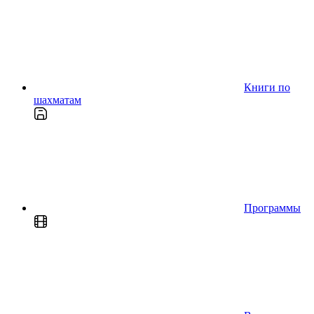
Книги по
шахматам
Программы