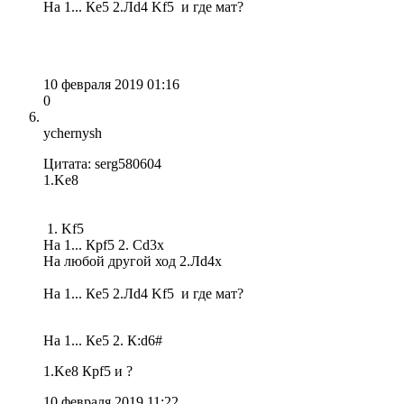
На 1... Кe5 2.Лd4 Kf5 и где мат?
10 февраля 2019 01:16
0
ychernysh
Цитата: serg580604
1.Ke8
1. Kf5
На 1... Крf5 2. Cd3x
На любой другой ход 2.Лd4x
На 1... Кe5 2.Лd4 Kf5 и где мат?
На 1... Кe5 2. К:d6#
1.Ke8 Крf5 и ?
10 февраля 2019 11:22