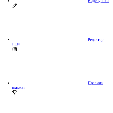
Видеоуроки
Редактор
FEN
Правила
шахмат