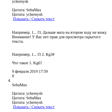
ychernysh
Цитата: SebaMax
Цитата: ychernysh
Показать / Скрыть текст
Например, 1... f3. Дальше мата на втором ходу не вижу.
Внимание! У Вас нет прав для просмотра скрытого
текста.
Например, 1... f3 2. Кg3#
Что такое 1. Kg6?
9 февраля 2019 17:59
0
SebaMax
Цитата: ychernysh
Цитата: SebaMax
Цитата: ychernysh
Показать / Скрыть текст