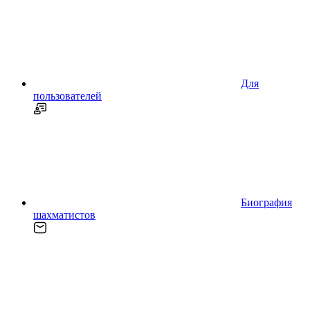
Для
пользователей
Биография
шахматистов