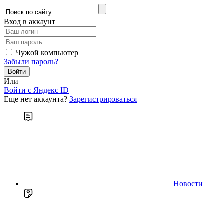
Вход в аккаунт
Чужой компьютер
Забыли пароль?
Или
Войти c Яндекс ID
Еще нет аккаунта?
Зарегистрироваться
Новости