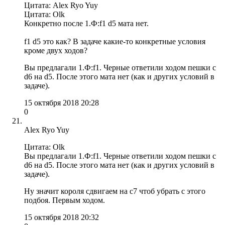
Цитата: Alex Ryo Yuy
Цитата: Olk
Конкретно после 1.Ф:f1 d5 мата нет.
f1 d5 это как? В задаче какие-то конкретные условия
кроме двух ходов?
Вы предлагали 1.Ф:f1. Черные ответили ходом пешки с
d6 на d5. После этого мата нет (как и других условий в
задаче).
15 октября 2018 20:28
0
Alex Ryo Yuy
Цитата: Olk
Вы предлагали 1.Ф:f1. Черные ответили ходом пешки с
d6 на d5. После этого мата нет (как и других условий в
задаче).
Ну значит короля сдвигаем на с7 чтоб убрать с этого
подбоя. Первым ходом.
15 октября 2018 20:32