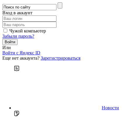
Вход в аккаунт
Чужой компьютер
Забыли пароль?
Или
Войти c Яндекс ID
Еще нет аккаунта?
Зарегистрироваться
Новости