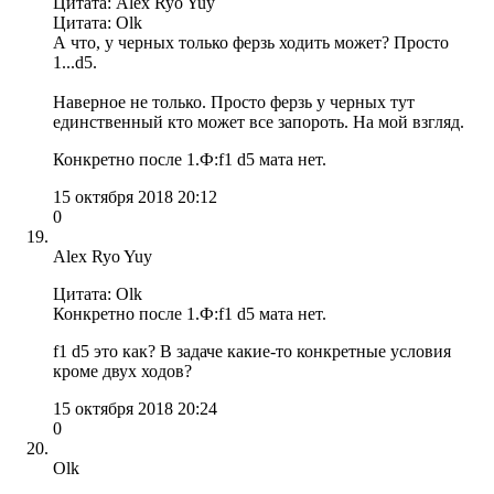
Цитата: Alex Ryo Yuy
Цитата: Olk
А что, у черных только ферзь ходить может? Просто
1...d5.
Наверное не только. Просто ферзь у черных тут
единственный кто может все запороть. На мой взгляд.
Конкретно после 1.Ф:f1 d5 мата нет.
15 октября 2018 20:12
0
Alex Ryo Yuy
Цитата: Olk
Конкретно после 1.Ф:f1 d5 мата нет.
f1 d5 это как? В задаче какие-то конкретные условия
кроме двух ходов?
15 октября 2018 20:24
0
Olk