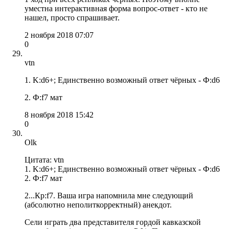
уместна интерактивная форма вопрос-ответ - кто не
нашел, просто спрашивает.
2 ноября 2018 07:07
0
vtn
1. K:d6+; Единственно возможный ответ чёрных - Ф:d6
2. Ф:f7 мат
8 ноября 2018 15:42
0
Olk
Цитата: vtn
1. K:d6+; Единственно возможный ответ чёрных - Ф:d6
2. Ф:f7 мат
2...Кр:f7. Ваша игра напомнила мне следующий
(абсолютно неполиткорректный) анекдот.
Сели играть два представителя гордой кавказской