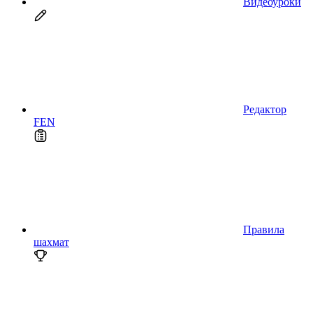
Видеоуроки
Редактор
FEN
Правила
шахмат