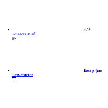
Для
пользователей
Биография
шахматистов