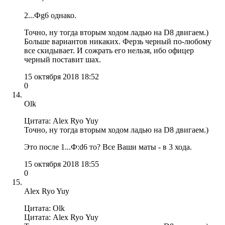
2...Фg6 однако.
Точно, ну тогда вторым ходом ладью на D8 двигаем.)
Больше вариантов никаких. Ферзь черный по-любому
все скидывает. И сожрать его нельзя, ибо офицер
черный поставит шах.
15 октября 2018 18:52
0
Olk
Цитата: Alex Ryo Yuy
Точно, ну тогда вторым ходом ладью на D8 двигаем.)
Это после 1...Ф:d6 то? Все Ваши маты - в 3 хода.
15 октября 2018 18:55
0
Alex Ryo Yuy
Цитата: Olk
Цитата: Alex Ryo Yuy