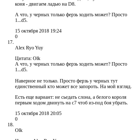
коня - двигаем ладью на D8.
А что, у черных только ферзь ходить может? Просто
1...d5.
15 октября 2018 19:24
0
Alex Ryo Yuy
Цитата: Olk
А что, у черных только ферзь ходить может? Просто
1...d5.
Наверное не только. Просто ферзь у черных тут
единственный кто может все запороть. На мой взгляд.
Есть еще вариант: не сьедать слона, а белого короля
первым ходом двинуть на c7 чтоб из-под боя убрать.
15 октября 2018 20:05
0
Olk