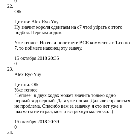
0
Olk
Цитата: Alex Ryo Yuy
Ну значит короля сдвигаем на с7 чтоб убрать с этого
подбоя. Первым ходом.
Уже теплее. Но если почитаете ВСЕ комменты с 1-го по
7, то поймете наконец эту задачу.
15 октября 2018 20:35
0
Alex Ryo Yuy
Цитата: Olk
Уже теплее.
"Теплее" в двух ходах может значить только одно -
первый ход верный. Да я уже понял. Дальше справиться
не проблема. Спасибо вам за задачку, я сто лет уже в
шахматы не играл, мозги встряхнул маленько. :)
15 октября 2018 20:39
0