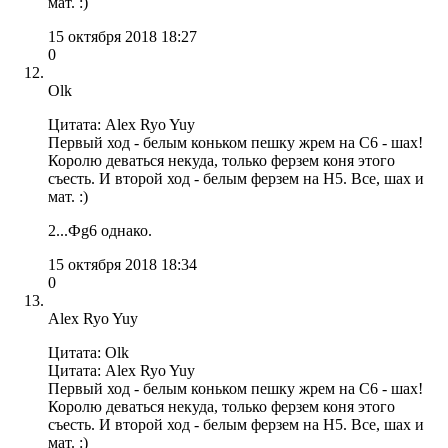
мат. :)
15 октября 2018 18:27
0
Olk
Цитата: Alex Ryo Yuy
Первый ход - белым коньком пешку жрем на С6 - шах!
Королю деваться некуда, только ферзем коня этого
съесть. И второй ход - белым ферзем на H5. Все, шах и
мат. :)
2...Фg6 однако.
15 октября 2018 18:34
0
Alex Ryo Yuy
Цитата: Olk
Цитата: Alex Ryo Yuy
Первый ход - белым коньком пешку жрем на С6 - шах!
Королю деваться некуда, только ферзем коня этого
съесть. И второй ход - белым ферзем на H5. Все, шах и
мат. :)