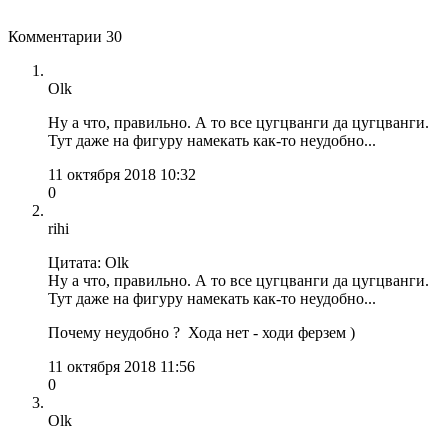
Комментарии
30
Olk
Ну а что, правильно. А то все цугцванги да цугцванги.
Тут даже на фигуру намекать как-то неудобно...
11 октября 2018 10:32
0
rihi
Цитата: Olk
Ну а что, правильно. А то все цугцванги да цугцванги.
Тут даже на фигуру намекать как-то неудобно...
Почему неудобно ? Хода нет - ходи ферзем )
11 октября 2018 11:56
0
Olk