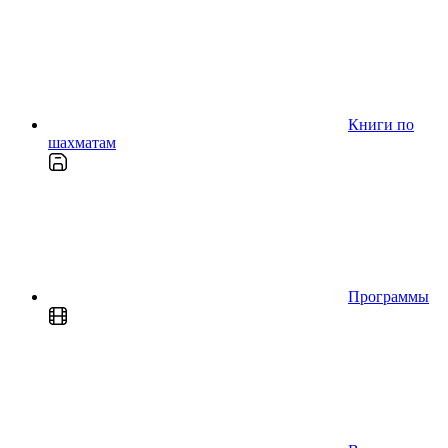
Книги по
шахматам
Программы