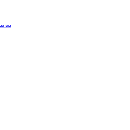
матам