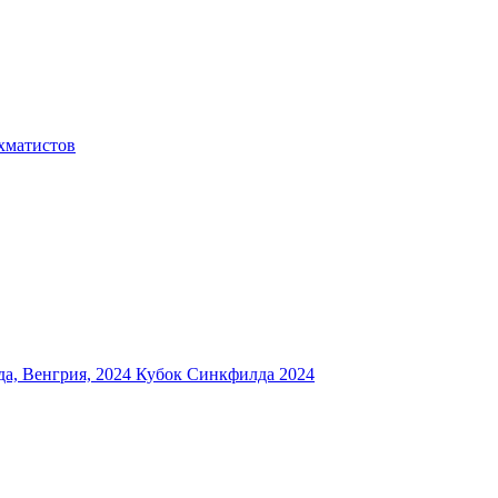
хматистов
а, Венгрия, 2024
Кубок Синкфилда 2024