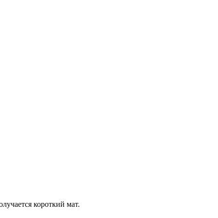
олучается короткий мат.