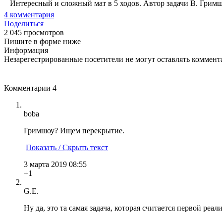
Интересный и сложный мат в 5 ходов. Автор задачи В. Гримш
4
комментария
Поделиться
2 045 просмотров
Пишите в форме ниже
Информация
Незарегестрированные посетители не могут оставлять коммента
Комментарии
4
boba
Гримшоу? Ищем перекрытие.
Показать / Скрыть текст
3 марта 2019 08:55
+1
G.E.
Ну да, это та самая задача, которая считается первой ре