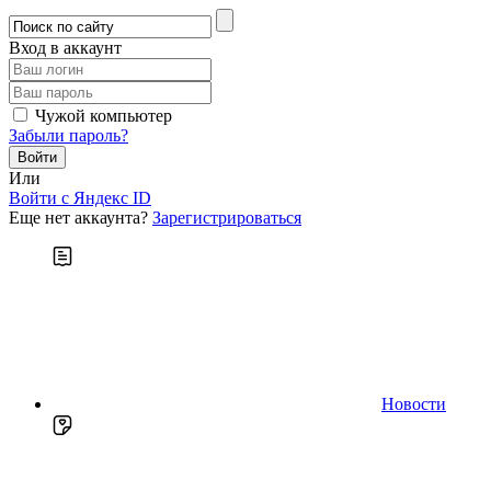
Вход в аккаунт
Чужой компьютер
Забыли пароль?
Или
Войти c Яндекс ID
Еще нет аккаунта?
Зарегистрироваться
Новости