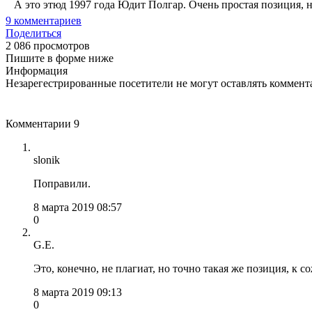
А это этюд 1997 года Юдит Полгар. Очень простая позиция, н
9
комментариев
Поделиться
2 086 просмотров
Пишите в форме ниже
Информация
Незарегестрированные посетители не могут оставлять коммента
Комментарии
9
slonik
Поправили.
8 марта 2019 08:57
0
G.E.
Это, конечно, не плагиат, но точно такая же позиция, к с
8 марта 2019 09:13
0