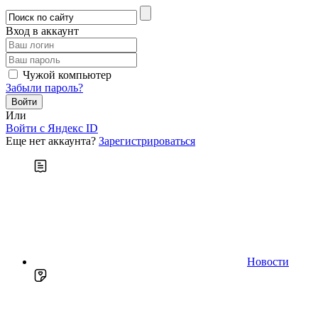
Вход в аккаунт
Чужой компьютер
Забыли пароль?
Или
Войти c Яндекс ID
Еще нет аккаунта?
Зарегистрироваться
Новости