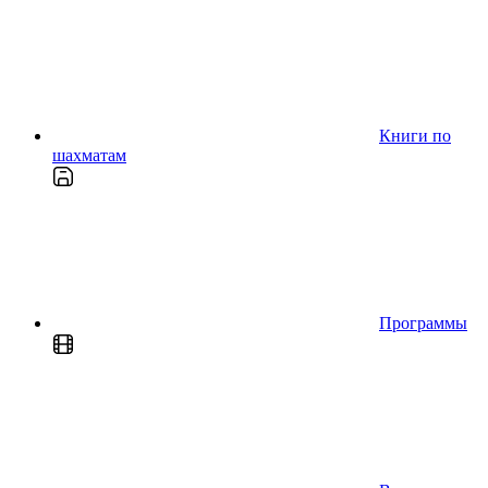
Книги по
шахматам
Программы