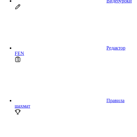
Видеоуроки
Редактор
FEN
Правила
шахмат