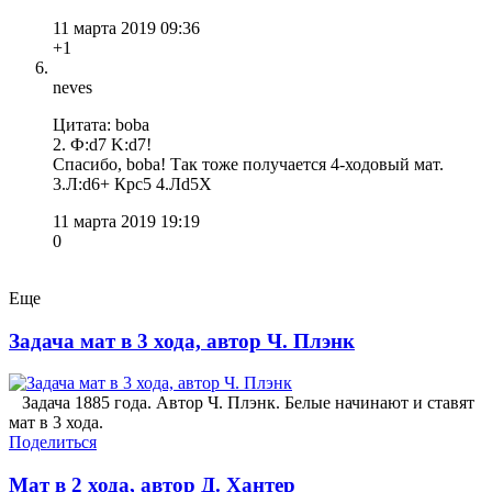
11 марта 2019 09:36
+1
neves
Цитата: boba
2. Ф:d7 K:d7!
Спасибо, boba! Так тоже получается 4-ходовый мат.
3.Л:d6+ Крc5 4.Лd5X
11 марта 2019 19:19
0
Еще
Задача мат в 3 хода, автор Ч. Плэнк
Задача 1885 года. Автор Ч. Плэнк. Белые начинают и ставят
мат в 3 хода.
Поделиться
Мат в 2 хода, автор Д. Хантер