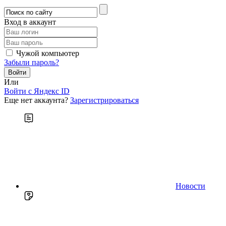
Вход в аккаунт
Чужой компьютер
Забыли пароль?
Или
Войти c Яндекс ID
Еще нет аккаунта?
Зарегистрироваться
Новости