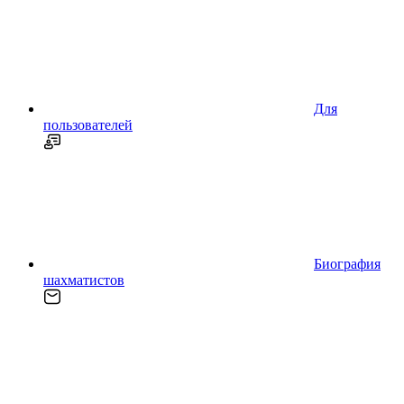
Для
пользователей
Биография
шахматистов