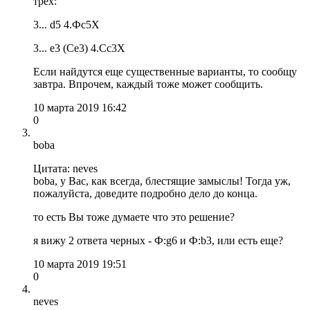
трех:
3... d5 4.Фc5X
3... e3 (Сe3) 4.Сc3X
Если найдутся еще существенные варианты, то сообщу
завтра. Впрочем, каждый тоже может сообщить.
10 марта 2019 16:42
0
boba
Цитата: neves
boba, у Вас, как всегда, блестящие замыслы! Тогда уж,
пожалуйста, доведите подробно дело до конца.
то есть Вы тоже думаете что это решение?
я вижу 2 ответа черных - Ф:g6 и Ф:b3, или есть еще?
10 марта 2019 19:51
0
neves