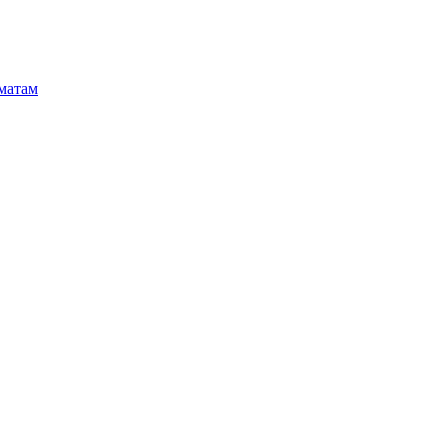
матам