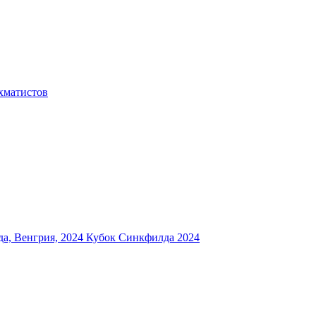
хматистов
а, Венгрия, 2024
Кубок Синкфилда 2024