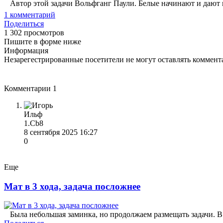
Автор этой задачи Вольфганг Паули. Белые начинают и дают м
1
комментарий
Поделиться
1 302 просмотров
Пишите в форме ниже
Информация
Незарегестрированные посетители не могут оставлять коммента
Комментарии
1
Ильф
1.Сb8
8 сентября 2025 16:27
0
Еще
Мат в 3 хода, задача посложнее
Была небольшая заминка, но продолжаем размещать задачи. В 