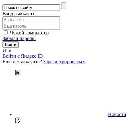
Вход в аккаунт
Чужой компьютер
Забыли пароль?
Или
Войти c Яндекс ID
Еще нет аккаунта?
Зарегистрироваться
Новости