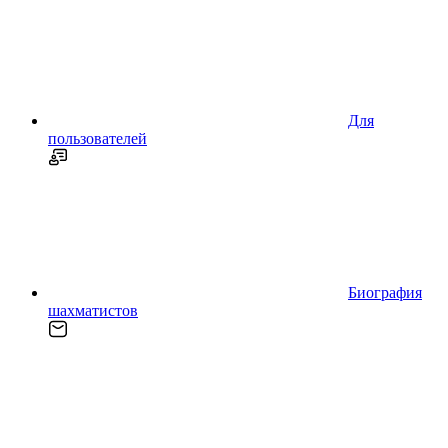
Для
пользователей
Биография
шахматистов