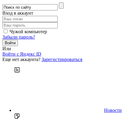
Вход в аккаунт
Чужой компьютер
Забыли пароль?
Или
Войти c Яндекс ID
Еще нет аккаунта?
Зарегистрироваться
Новости