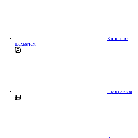
Книги по
шахматам
Программы