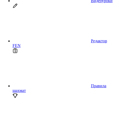
Видеоуроки
Редактор
FEN
Правила
шахмат