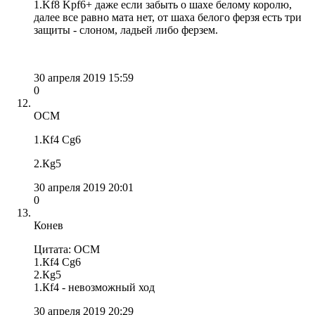
1.Kf8 Kрf6+ даже если забыть о шахе белому королю,
далее все равно мата нет, от шаха белого ферзя есть три
защиты - слоном, ладьей либо ферзем.
30 апреля 2019 15:59
0
OCM
1.Кf4 Сg6
2.Кg5
30 апреля 2019 20:01
0
Конев
Цитата: OCM
1.Кf4 Сg6
2.Кg5
1.Кf4 - невозможный ход
30 апреля 2019 20:29