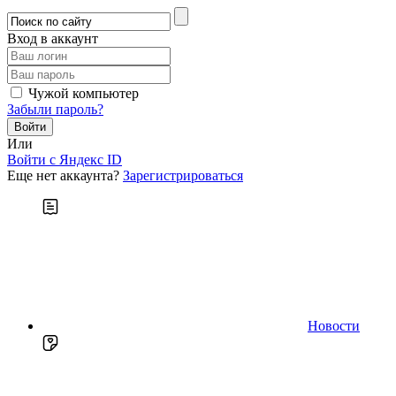
Вход в аккаунт
Чужой компьютер
Забыли пароль?
Или
Войти c Яндекс ID
Еще нет аккаунта?
Зарегистрироваться
Новости