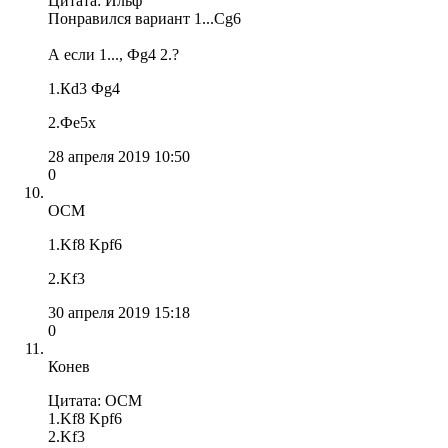
Цитата: Ильф
Понравился вариант 1...Сg6
А если 1..., Фg4 2.?
1.Кd3 Фg4
2.Фе5х
28 апреля 2019 10:50
0
OCM
1.Kf8 Kрf6
2.Kf3
30 апреля 2019 15:18
0
Конев
Цитата: OCM
1.Kf8 Kрf6
2.Kf3