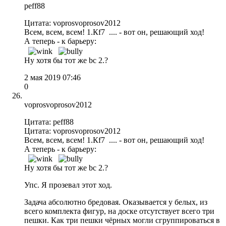
peff88
Цитата: voprosvoprosov2012
Всем, всем, всем! 1.Кf7 .... - вот он, решающий ход!
А теперь - к барьеру:
Ну хотя бы тот же bc 2.?
2 мая 2019 07:46
0
voprosvoprosov2012
Цитата: peff88
Цитата: voprosvoprosov2012
Всем, всем, всем! 1.Кf7 .... - вот он, решающий ход!
А теперь - к барьеру:
Ну хотя бы тот же bc 2.?
Упс. Я прозевал этот ход.
Задача абсолютно бредовая. Оказывается у белых, из
всего комплекта фигур, на доске отсутствует всего три
пешки. Как три пешки чёрных могли сгруппироваться в