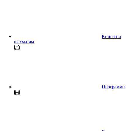
Книги по
шахматам
Программы