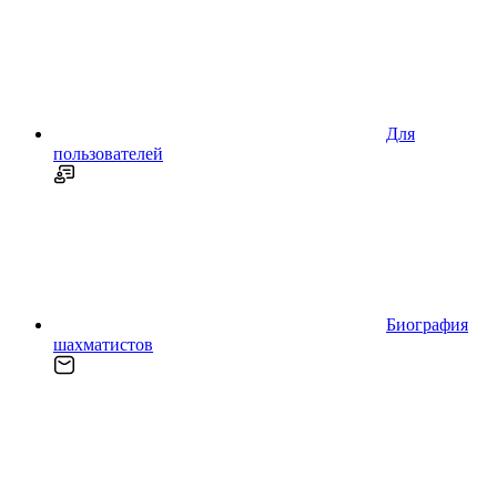
Для
пользователей
Биография
шахматистов