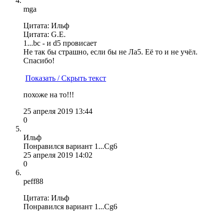
mga
Цитата: Ильф
Цитата: G.E.
1...bc - и d5 провисает
Не так бы страшно, если бы не Ла5. Её то и не учёл.
Спасибо!
Показать / Скрыть текст
похоже на то!!!
25 апреля 2019 13:44
0
Ильф
Понравился вариант 1...Сg6
25 апреля 2019 14:02
0
peff88
Цитата: Ильф
Понравился вариант 1...Сg6