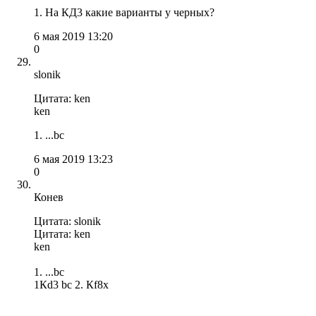
1. На КД3 какие варианты у черных?
6 мая 2019 13:20
0
slonik
Цитата: ken
ken
1. ...bc
6 мая 2019 13:23
0
Конев
Цитата: slonik
Цитата: ken
ken
1. ...bc
1Кd3 bc 2. Кf8x