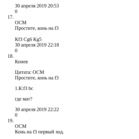
30 апреля 2019 20:53
0
OCM
Простите, конь на f3
Кf3 Сg6 Кg5
30 апреля 2019 22:18
0
Конев
Цитата: OCM
Простите, конь на f3
1.К:f3 bc
где мат?
30 апреля 2019 22:22
0
OCM
Конь на f3 первый ход.