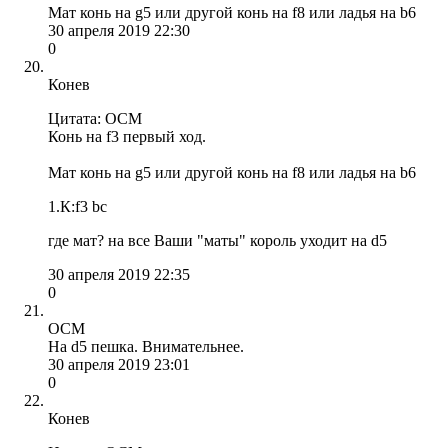
Мат конь на g5 или другой конь на f8 или ладья на b6
30 апреля 2019 22:30
0
Конев
Цитата: OCM
Конь на f3 первый ход.
Мат конь на g5 или другой конь на f8 или ладья на b6
1.К:f3 bc
где мат? на все Ваши "маты" король уходит на d5
30 апреля 2019 22:35
0
OCM
На d5 пешка. Внимательнее.
30 апреля 2019 23:01
0
Конев