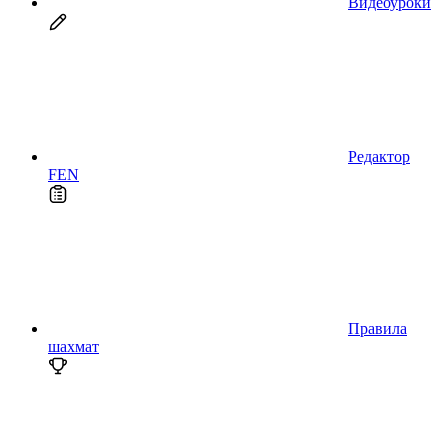
Видеоуроки
Редактор
FEN
Правила
шахмат