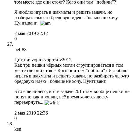
том месте где они стоят? Кого они там "побили"?
Я люблю играть в шахматы и решать задачи, но
разбирать чью-то бредовую идею - больше не хочу.
Цунгцванг.
2 мая 2019 22:12
0
peff88
Цитата: voprosvoprosov2012
Как три пешки чёрных могли сгруппироваться в том
месте где они стоят? Кого они там "побили"? Я люблю
играть в шахматы и решать задачи, но разбирать чью-то
бредовую идею - больше не хочу. Цунгцванг.
Это ещё ничего, вот в задаче 2615 там вообще пешки не
понятно как прошли, всё время хочется доску
перевернуть...
2 мая 2019 22:36
0
ken