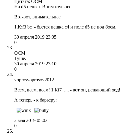
Цитата: OCM
На d5 пешка. Внимательнее.
Вот-вот, внимательнее
1.К:f3 bc - бьется пешка с4 и поле d5 не под боем.
30 апреля 2019 23:05
0
OCM
Туше.
30 апреля 2019 23:10
0
voprosvoprosov2012
Всем, всем, всем! 1.Кf7 .... - вот он, решающий ход!
А теперь - к барьеру:
2 мая 2019 05:03
0