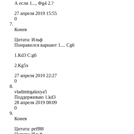
А если 1..., Фg4 2.?
27 апреля 2019 15:55
0
Конев
Цитата: Ильф
Понравился вариант 1.... Сg6
1.Кd3 С:g6
2.Кg5x
27 апреля 2019 22:27
0
vladimirgalaxya5
Поддерживаю 1.kd3
28 апреля 2019 08:09
0
Конев
Цитата: peff88