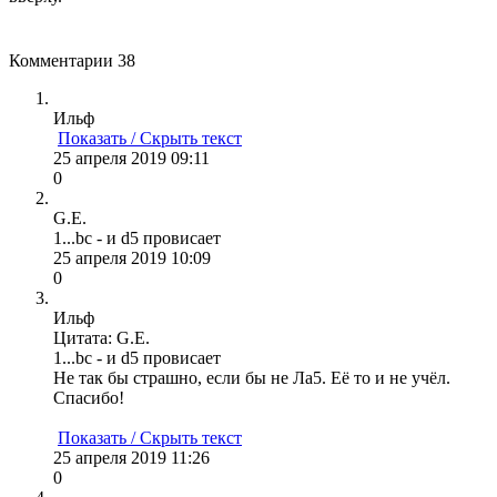
Комментарии
38
Ильф
Показать / Скрыть текст
25 апреля 2019 09:11
0
G.E.
1...bc - и d5 провисает
25 апреля 2019 10:09
0
Ильф
Цитата: G.E.
1...bc - и d5 провисает
Не так бы страшно, если бы не Ла5. Её то и не учёл.
Спасибо!
Показать / Скрыть текст
25 апреля 2019 11:26
0