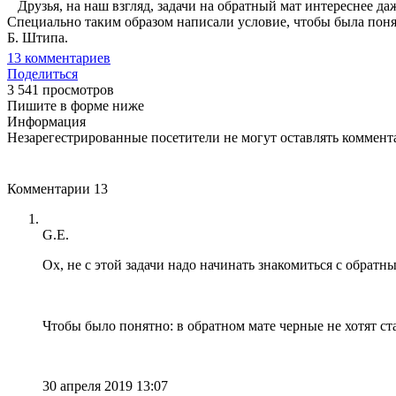
Друзья, на наш взгляд, задачи на обратный мат интереснее даж
Специально таким образом написали условие, чтобы была понятн
Б. Штипа.
13
комментариев
Поделиться
3 541 просмотров
Пишите в форме ниже
Информация
Незарегестрированные посетители не могут оставлять коммента
Комментарии
13
G.E.
Ох, не с этой задачи надо начинать знакомиться с обратн
Чтобы было понятно: в обратном мате черные не хотят ст
30 апреля 2019 13:07