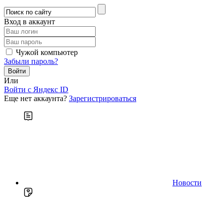
Вход в аккаунт
Чужой компьютер
Забыли пароль?
Или
Войти c Яндекс ID
Еще нет аккаунта?
Зарегистрироваться
Новости