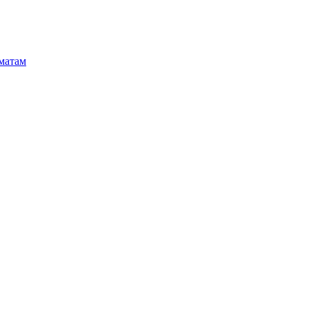
матам