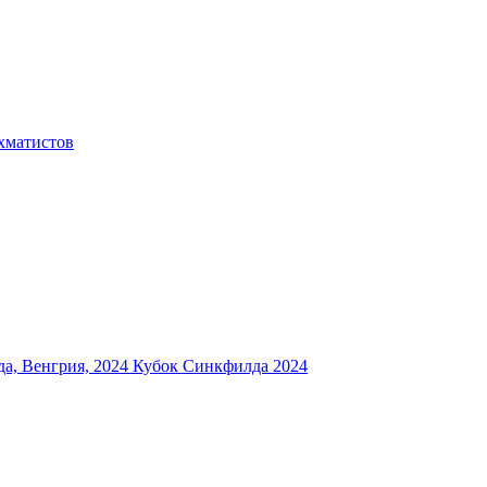
хматистов
а, Венгрия, 2024
Кубок Синкфилда 2024