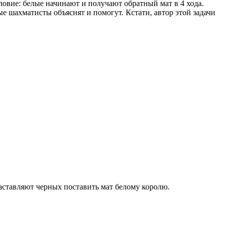
ловие: белые начинают и получают обратный мат в 4 хода.
ые шахматисты объяснят и помогут. Кстати, автор этой задачи
заставляют черных поставить мат белому королю.