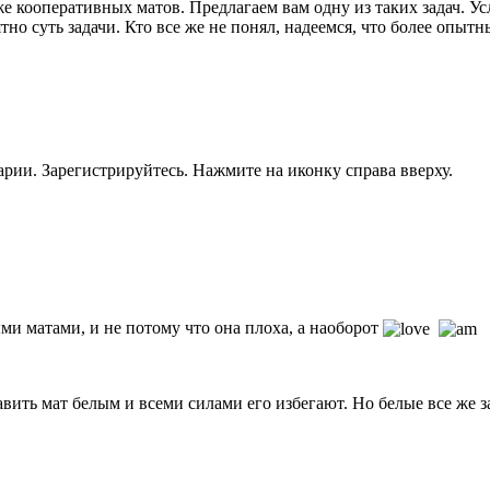
е кооперативных матов. Предлагаем вам одну из таких задач. Ус
о суть задачи. Кто все же не понял, надеемся, что более опытн
рии. Зарегистрируйтесь. Нажмите на иконку справа вверху.
ыми матами, и не потому что она плоха, а наоборот
авить мат белым и всеми силами его избегают. Но белые все же 