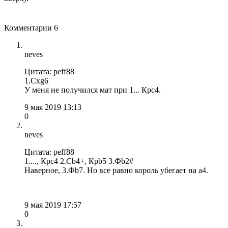
Комментарии
6
neves
Цитата: peff88
1.Cxg6
У меня не получился мат при 1... Крc4.
9 мая 2019 13:13
0
neves
Цитата: peff88
1...., Крс4 2.Сb4+, Крb5 3.Фb2#
Наверное, 3.Фb7. Но все равно король убегает на a4.
9 мая 2019 17:57
0