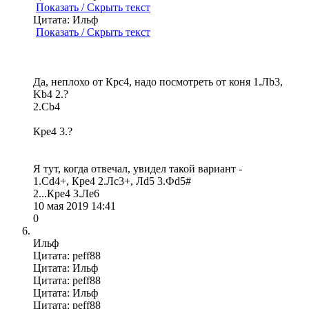
Показать / Скрыть текст
Цитата: Ильф
Показать / Скрыть текст
Да, неплохо от Крс4, надо посмотреть от коня 1.Лb3,
Kb4 2.?
2.Cb4
Кре4 3.?
Я тут, когда отвечал, увидел такой вариант -
1.Сd4+, Кре4 2.Лс3+, Лd5 3.Фd5#
2...Кре4 3.Ле6
10 мая 2019 14:41
0
Ильф
Цитата: peff88
Цитата: Ильф
Цитата: peff88
Цитата: Ильф
Цитата: peff88