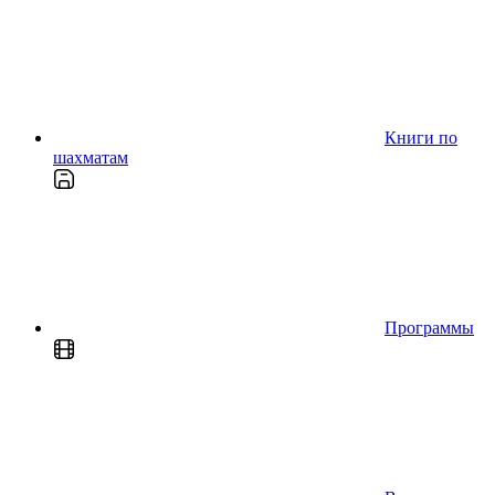
Книги по
шахматам
Программы