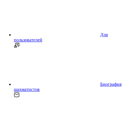
Для
пользователей
Биография
шахматистов