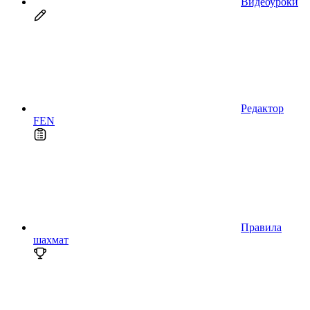
Видеоуроки
Редактор
FEN
Правила
шахмат