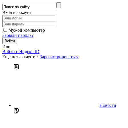
Вход в аккаунт
Чужой компьютер
Забыли пароль?
Или
Войти c Яндекс ID
Еще нет аккаунта?
Зарегистрироваться
Новости