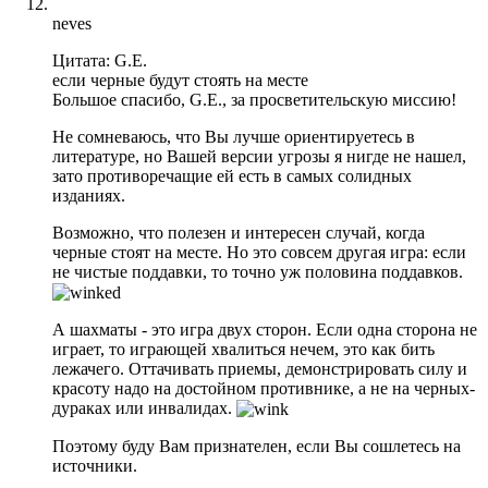
neves
Цитата: G.E.
если черные будут стоять на месте
Большое спасибо, G.E., за просветительскую миссию!
Не сомневаюсь, что Вы лучше ориентируетесь в
литературе, но Вашей версии угрозы я нигде не нашел,
зато противоречащие ей есть в самых солидных
изданиях.
Возможно, что полезен и интересен случай, когда
черные стоят на месте. Но это совсем другая игра: если
не чистые поддавки, то точно уж половина поддавков.
А шахматы - это игра двух сторон. Если одна сторона не
играет, то играющей хвалиться нечем, это как бить
лежачего. Оттачивать приемы, демонстрировать силу и
красоту надо на достойном противнике, а не на черных-
дураках или инвалидах.
Поэтому буду Вам признателен, если Вы сошлетесь на
источники.