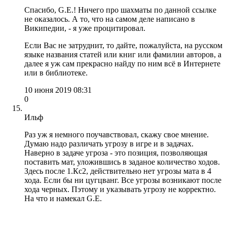
Спасибо, G.E.! Ничего про шахматы по данной ссылке
не оказалось. А то, что на самом деле написано в
Википедии, - я уже процитировал.
Если Вас не затруднит, то дайте, пожалуйста, на русском
языке названия статей или книг или фамилии авторов, а
далее я уж сам прекрасно найду по ним всё в Интернете
или в библиотеке.
10 июня 2019 08:31
0
Ильф
Раз уж я немного поучавствовал, скажу свое мнение.
Думаю надо различать угрозу в игре и в задачах.
Наверно в задаче угроза - это позиция, позволяющая
поставить мат, уложившись в заданое количество ходов.
Здесь после 1.Кс2, действительно нет угрозы мата в 4
хода. Если бы ни цугцванг. Все угрозы возникают после
хода черных. Пэтому и указывать угрозу не корректно.
На что и намекал G.E.