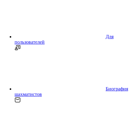
Для
пользователей
Биография
шахматистов