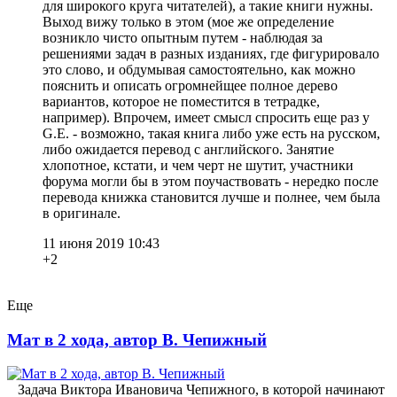
для широкого круга читателей), а такие книги нужны.
Выход вижу только в этом (мое же определение
возникло чисто опытным путем - наблюдая за
решениями задач в разных изданиях, где фигурировало
это слово, и обдумывая самостоятельно, как можно
пояснить и описать огромнейщее полное дерево
вариантов, которое не поместится в тетрадке,
например). Впрочем, имеет смысл спросить еще раз у
G.E. - возможно, такая книга либо уже есть на русском,
либо ожидается перевод с английского. Занятие
хлопотное, кстати, и чем черт не шутит, участники
форума могли бы в этом поучаствовать - нередко после
перевода книжка становится лучше и полнее, чем была
в оригинале.
11 июня 2019 10:43
+2
Еще
Мат в 2 хода, автор В. Чепижный
Задача Виктора Ивановича Чепижного, в которой начинают