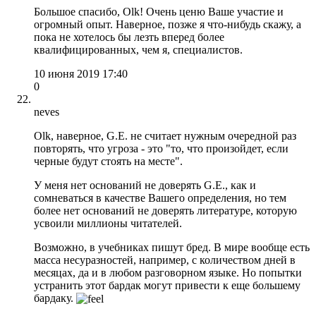
Большое спасибо, Olk! Очень ценю Ваше участие и
огромный опыт. Наверное, позже я что-нибудь скажу, а
пока не хотелось бы лезть вперед более
квалифицированных, чем я, специалистов.
10 июня 2019 17:40
0
neves
Olk, наверное, G.E. не считает нужным очередной раз
повторять, что угроза - это "то, что произойдет, если
черные будут стоять на месте".
У меня нет оснований не доверять G.E., как и
сомневаться в качестве Вашего определения, но тем
более нет оснований не доверять литературе, которую
усвоили миллионы читателей.
Возможно, в учебниках пишут бред. В мире вообще есть
масса несуразностей, например, с количеством дней в
месяцах, да и в любом разговорном языке. Но попытки
устранить этот бардак могут привести к еще большему
бардаку.