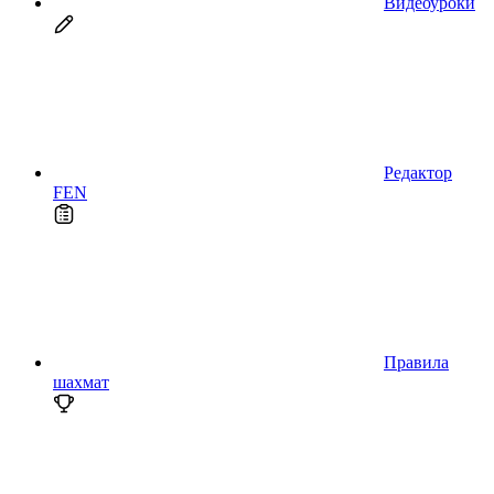
Видеоуроки
Редактор
FEN
Правила
шахмат