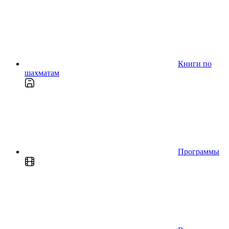
Книги по
шахматам
Программы