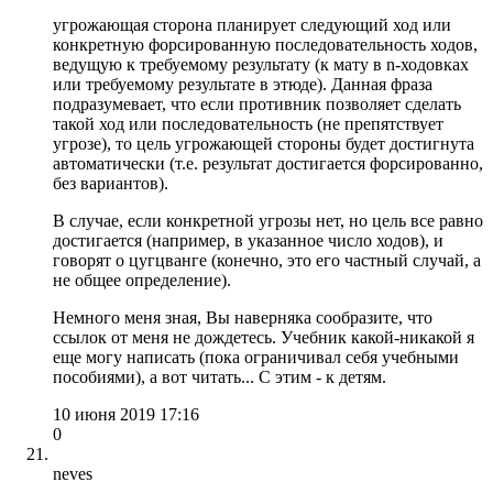
угрожающая сторона планирует следующий ход или
конкретную форсированную последовательность ходов,
ведущую к требуемому результату (к мату в n-ходовках
или требуемому результате в этюде). Данная фраза
подразумевает, что если противник позволяет сделать
такой ход или последовательность (не препятствует
угрозе), то цель угрожающей стороны будет достигнута
автоматически (т.е. результат достигается форсированно,
без вариантов).
В случае, если конкретной угрозы нет, но цель все равно
достигается (например, в указанное число ходов), и
говорят о цугцванге (конечно, это его частный случай, а
не общее определение).
Немного меня зная, Вы наверняка сообразите, что
ссылок от меня не дождетесь. Учебник какой-никакой я
еще могу написать (пока ограничивал себя учебными
пособиями), а вот читать... С этим - к детям.
10 июня 2019 17:16
0
neves