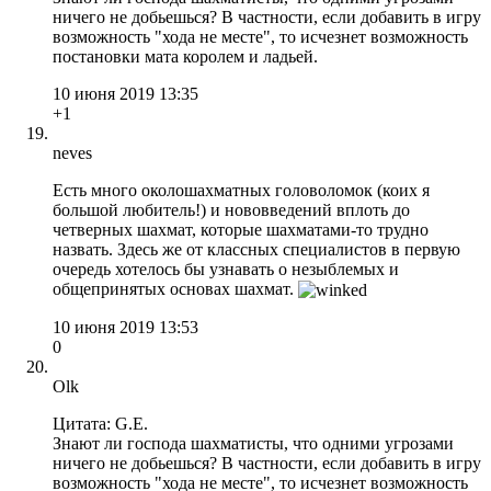
ничего не добьешься? В частности, если добавить в игру
возможность "хода не месте", то исчезнет возможность
постановки мата королем и ладьей.
10 июня 2019 13:35
+1
neves
Есть много околошахматных головоломок (коих я
большой любитель!) и нововведений вплоть до
четверных шахмат, которые шахматами-то трудно
назвать. Здесь же от классных специалистов в первую
очередь хотелось бы узнавать о незыблемых и
общепринятых основах шахмат.
10 июня 2019 13:53
0
Olk
Цитата: G.E.
Знают ли господа шахматисты, что одними угрозами
ничего не добьешься? В частности, если добавить в игру
возможность "хода не месте", то исчезнет возможность