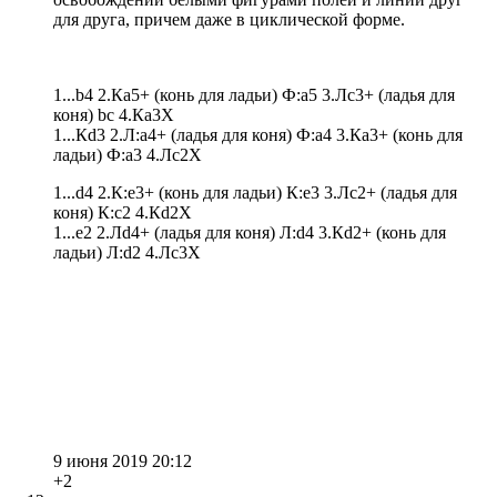
для друга, причем даже в циклической форме.
1...b4 2.Кa5+ (конь для ладьи) Ф:a5 3.Лc3+ (ладья для
коня) bc 4.Кa3X
1...Кd3 2.Л:a4+ (ладья для коня) Ф:a4 3.Кa3+ (конь для
ладьи) Ф:a3 4.Лc2X
1...d4 2.К:e3+ (конь для ладьи) К:e3 3.Лc2+ (ладья для
коня) К:c2 4.Кd2X
1...e2 2.Лd4+ (ладья для коня) Л:d4 3.Кd2+ (конь для
ладьи) Л:d2 4.Лc3X
9 июня 2019 20:12
+2