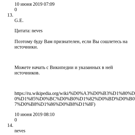
10 июня 2019 07:09
0
G.E.
Цитата: neves
Поэтому буду Вам признателен, если Вы сошлетесь на
источники.
Можете начать с Википедии и указанных в ней
источников.
https://ru.wikipedia.org/wiki/%D0%A3%D0%B3%D
0%D1%85%D0%BC%D0%B0%D1%82%D0%BD%D0%B
7%D0%B8%D1%86%D0%B8%D1%8F)
10 июня 2019 08:10
0
neves