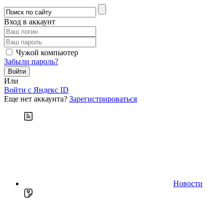
Вход в аккаунт
Чужой компьютер
Забыли пароль?
Или
Войти c Яндекс ID
Еще нет аккаунта?
Зарегистрироваться
Новости