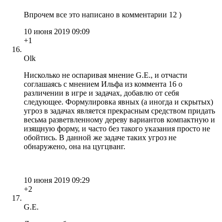
Впрочем все это написано в комментарии 12 )
10 июня 2019 09:09
+1
Olk
Нисколько не оспаривая мнение G.E., и отчасти
соглашаясь с мнением Ильфа из коммента 16 о
различении в игре и задачах, добавлю от себя
следующее. Формулировка явных (а иногда и скрытых)
угроз в задачах является прекрасным средством придать
весьма разветвленному дереву вариантов компактную и
изящную форму, и часто без такого указания просто не
обойтись. В данной же задаче таких угроз не
обнаружено, она на цугцванг.
10 июня 2019 09:29
+2
G.E.