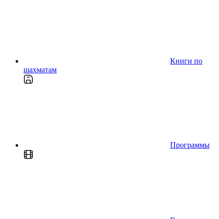
Книги по
шахматам
Программы