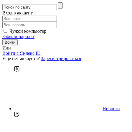
Вход в аккаунт
Чужой компьютер
Забыли пароль?
Или
Войти c Яндекс ID
Еще нет аккаунта?
Зарегистрироваться
Новости