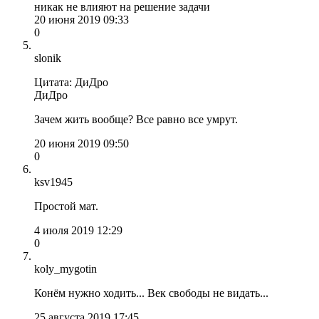
никак не влияют на решение задачи
20 июня 2019 09:33
0
slonik
Цитата: ДиДро
ДиДро
Зачем жить вообще? Все равно все умрут.
20 июня 2019 09:50
0
ksv1945
Простой мат.
4 июля 2019 12:29
0
koly_mygotin
Конём нужно ходить... Век свободы не видать...
25 августа 2019 17:45