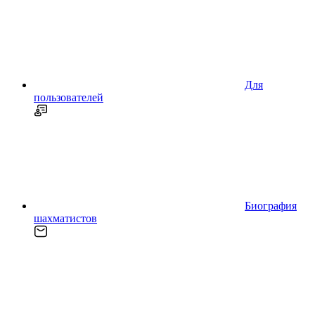
Для
пользователей
Биография
шахматистов