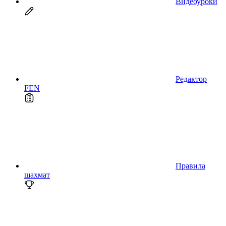
Видеоуроки
Редактор
FEN
Правила
шахмат