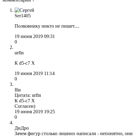
Ser1405
Полковнику никто не пишет....
19 июня 2019 09:31
0
urfin
К d5-с7 Х
19 июня 2019 11:14
0
Ilia
Цитата: urfin
К d5-с7 Х
Согласен)
19 июня 2019 19:25
0
ДиДро
Зачем фигур столько лишних написали - непонятно, они