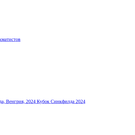
хматистов
а, Венгрия, 2024
Кубок Синкфилда 2024