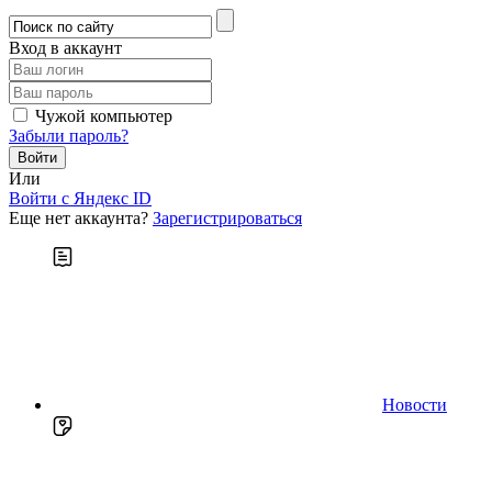
Вход в аккаунт
Чужой компьютер
Забыли пароль?
Или
Войти c Яндекс ID
Еще нет аккаунта?
Зарегистрироваться
Новости