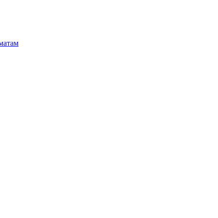
матам