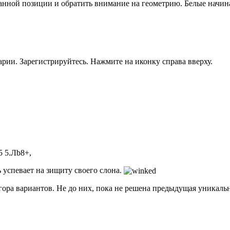
данной позиции и обратить внимание на геометрию. Белые начи
рии. Зарегистрируйтесь. Нажмите на иконку справа вверху.
5 5.Лb8+,
ь успевает на зищиту своего слона.
 гора вариантов. Не до них, пока не решена предыдущая уникаль