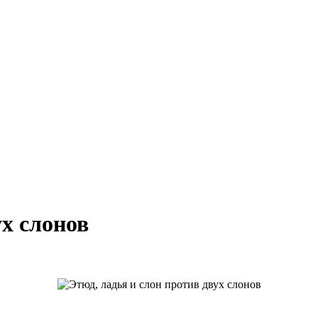
ух слонов