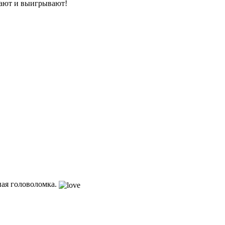
нают и выигрывают!
ная головоломка.