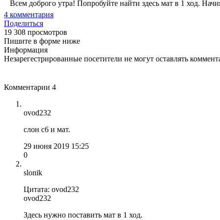
Всем доброго утра! Попробуйте найти здесь мат в 1 ход. Начи
4
комментария
Поделиться
19 308 просмотров
Пишите в форме ниже
Информация
Незарегестрированные посетители не могут оставлять коммента
Комментарии
4
ovod232
слон с6 и мат.
29 июня 2019 15:25
0
slonik
Цитата: ovod232
ovod232
Здесь нужно поставить мат в 1 ход.