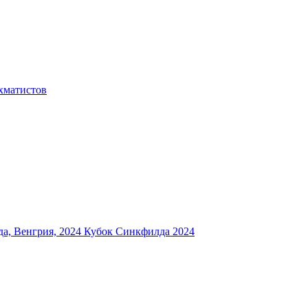
хматистов
а, Венгрия, 2024
Кубок Синкфилда 2024