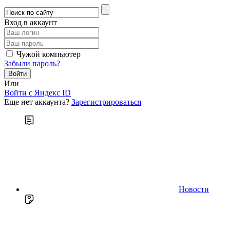
Вход в аккаунт
Чужой компьютер
Забыли пароль?
Или
Войти c Яндекс ID
Еще нет аккаунта?
Зарегистрироваться
Новости