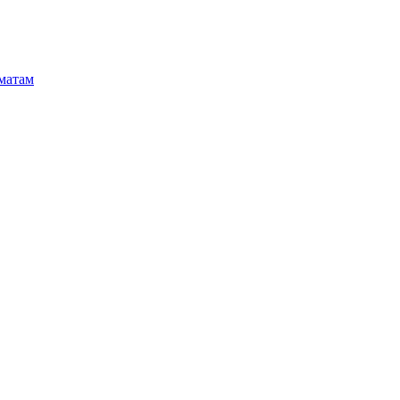
матам