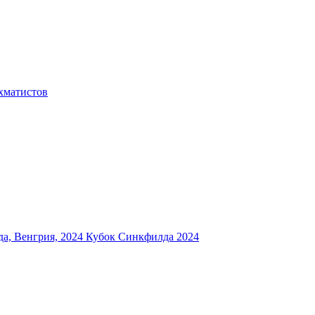
хматистов
а, Венгрия, 2024
Кубок Синкфилда 2024