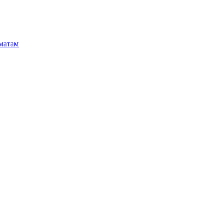
матам