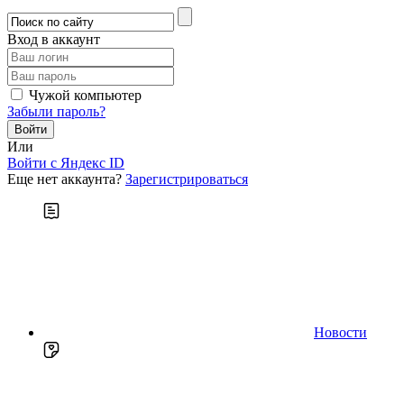
Вход в аккаунт
Чужой компьютер
Забыли пароль?
Или
Войти c Яндекс ID
Еще нет аккаунта?
Зарегистрироваться
Новости