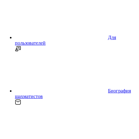
Для
пользователей
Биография
шахматистов