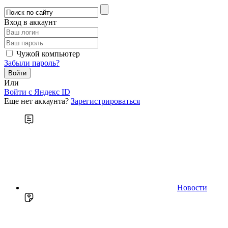
Вход в аккаунт
Чужой компьютер
Забыли пароль?
Или
Войти c Яндекс ID
Еще нет аккаунта?
Зарегистрироваться
Новости