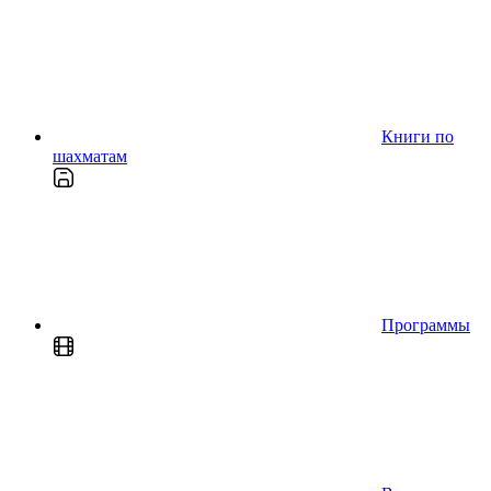
Книги по
шахматам
Программы