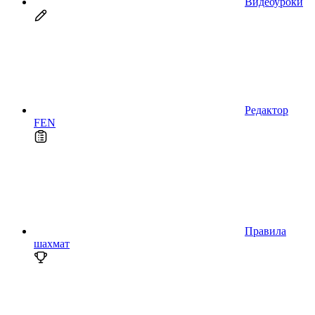
Видеоуроки
Редактор
FEN
Правила
шахмат