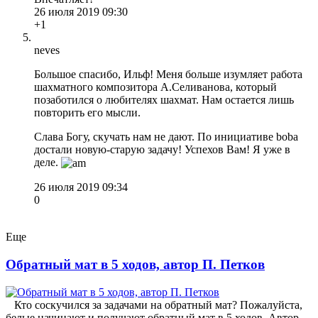
26 июля 2019 09:30
+1
neves
Большое спасибо, Ильф! Меня больше изумляет работа
шахматного композитора А.Селиванова, который
позаботился о любителях шахмат. Нам остается лишь
повторить его мысли.
Слава Богу, скучать нам не дают. По инициативе boba
достали новую-старую задачу! Успехов Вам! Я уже в
деле.
26 июля 2019 09:34
0
Еще
Обратный мат в 5 ходов, автор П. Петков
Кто соскучился за задачами на обратный мат? Пожалуйста,
белые начинают и получают обратный мат в 5 ходов. Автор