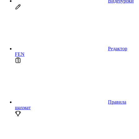
Видеоуроки
Редактор
FEN
Правила
шахмат