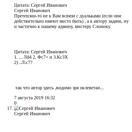
Цитата: Сергей Иванович
Сергей Иванович
Претензии-то не к Вам всвязи с дуальками (если они
действительно имеют место быть) , а к автору задачи, ну
и частично к нашему админу, мистеру Слонику.
Цитата: Сергей Иванович
1. ... Лd4 2. Фс7+ и 3.Кс3Х
2) ..Л:с7?
так что автор здесь ,видимо зря оклеветан...
7 августа 2019 16:32
0
Сергей Иванович