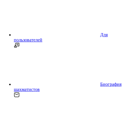
Для
пользователей
Биография
шахматистов