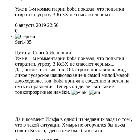
Уже в 1-м комментарии boba показал, что попытки
отвратить угрозу 3.Кс3Х не спасают черных...
6 августа 2019 22:56
0
Ser1405
Цитата: Сергей Иванович
Уже в 1-м комментарии boba показал, что попытки
отвратить угрозу 3.Кс3Х не спасают черных...
Да , после того как тов. Olk строго поставил на вид
лихое гусарское шашкомахание в самой милой/малой
двухходовке, тов. boba принял к сведению и встал на
путь исправления. Теперь он делает вот такие
тонкопрозрачные намёки.
Да и коммент Ильфа в одной из недавних задач о том ,
что в такой ситуации Хмырь не огорчился бы из-за
совета Косого, здесь тоже был бы кстати.