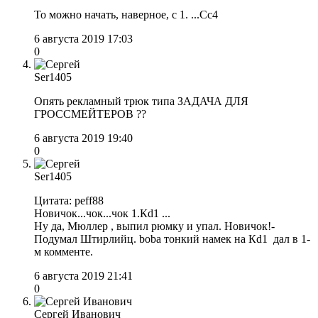
То можно начать, наверное, с 1. ...Сс4
6 августа 2019 17:03
0
Ser1405
Опять рекламный трюк типа ЗАДАЧА ДЛЯ
ГРОССМЕЙТЕРОВ ??
6 августа 2019 19:40
0
Ser1405
Цитата: peff88
Новичок...чок...чок 1.Кd1 ...
Ну да, Мюллер , выпил рюмку и упал. Новичок!-
Подумал Штирлийц. boba тонкий намек на Кd1 дал в 1-
м комменте.
6 августа 2019 21:41
0
Сергей Иванович