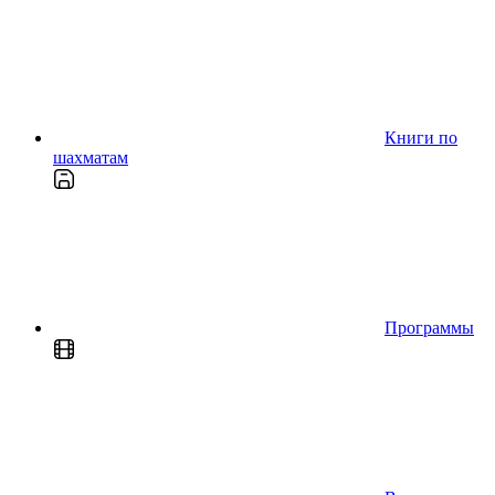
Книги по
шахматам
Программы