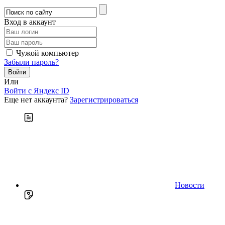
Вход в аккаунт
Чужой компьютер
Забыли пароль?
Или
Войти c Яндекс ID
Еще нет аккаунта?
Зарегистрироваться
Новости