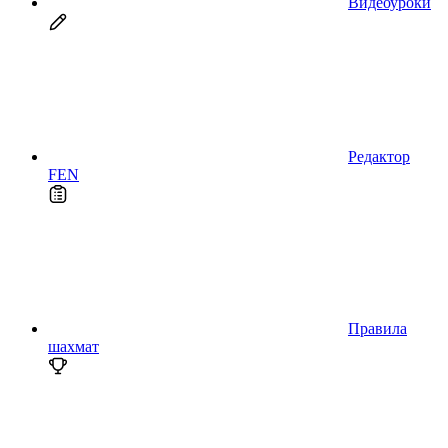
Видеоуроки
Редактор
FEN
Правила
шахмат