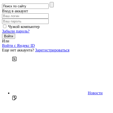
Вход в аккаунт
Чужой компьютер
Забыли пароль?
Или
Войти c Яндекс ID
Еще нет аккаунта?
Зарегистрироваться
Новости