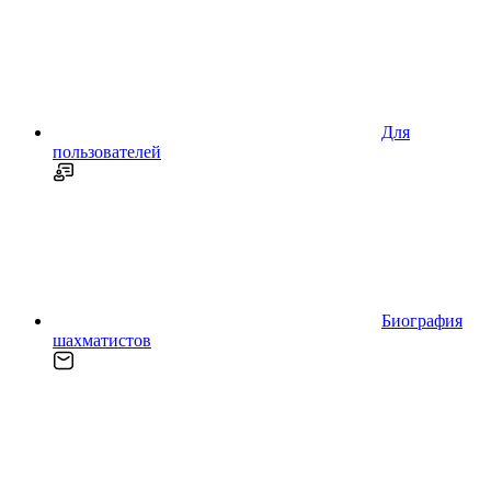
Для
пользователей
Биография
шахматистов