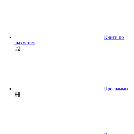
Книги по
шахматам
Программы