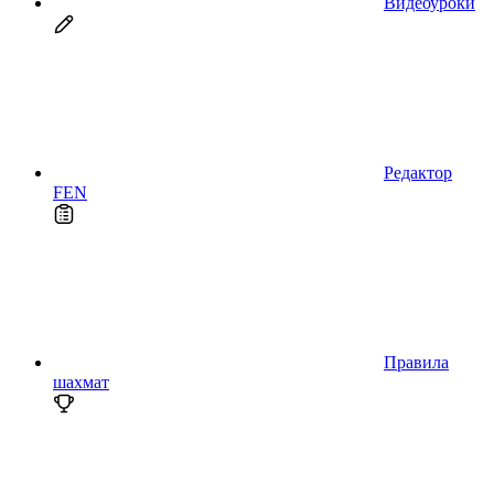
Видеоуроки
Редактор
FEN
Правила
шахмат