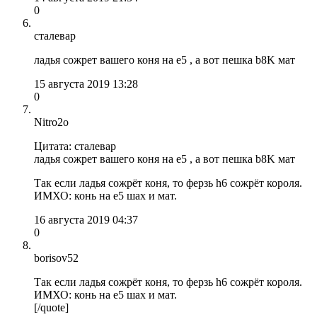
0
сталевар
ладья сожрет вашего коня на е5 , а вот пешка b8K мат
15 августа 2019 13:28
0
Nitro2o
Цитата: сталевар
ладья сожрет вашего коня на е5 , а вот пешка b8K мат
Так если ладья сожрёт коня, то ферзь h6 сожрёт короля.
ИМХО: конь на е5 шах и мат.
16 августа 2019 04:37
0
borisov52
Так если ладья сожрёт коня, то ферзь h6 сожрёт короля.
ИМХО: конь на е5 шах и мат.
[/quote]