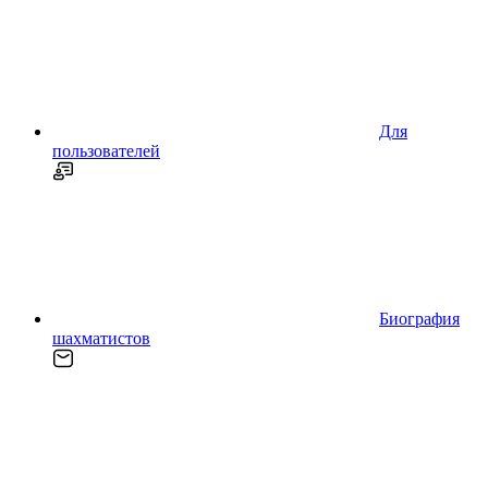
Для
пользователей
Биография
шахматистов