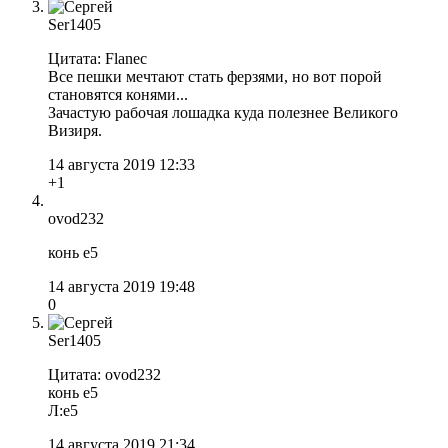
Ser1405
Цитата: Flanec
Все пешки мечтают стать ферзями, но вот порой
становятся конями...
Зачастую рабочая лошадка куда полезнее Великого
Визиря.
14 августа 2019 12:33
+1
ovod232
конь е5
14 августа 2019 19:48
0
Ser1405
Цитата: ovod232
конь е5
Л:е5
14 августа 2019 21:34