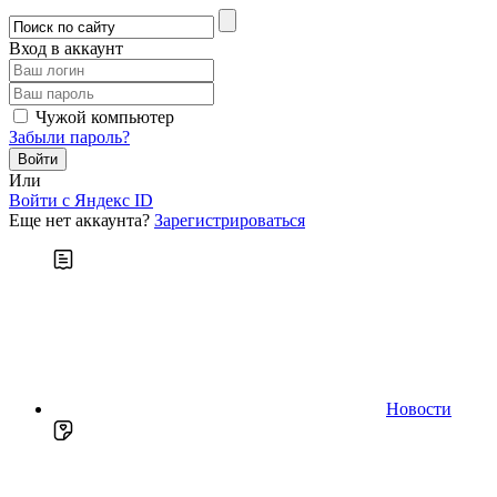
Вход в аккаунт
Чужой компьютер
Забыли пароль?
Или
Войти c Яндекс ID
Еще нет аккаунта?
Зарегистрироваться
Новости