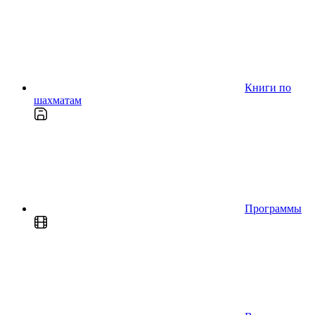
Книги по
шахматам
Программы