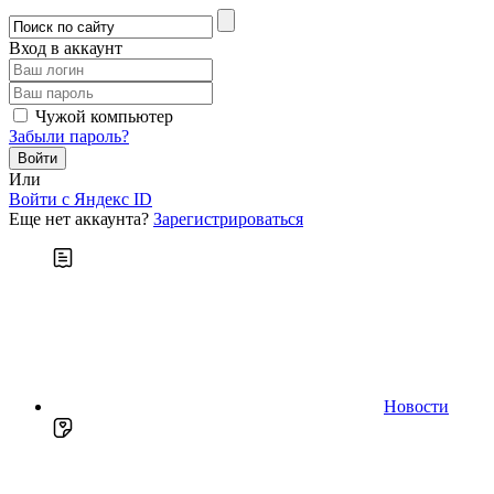
Вход в аккаунт
Чужой компьютер
Забыли пароль?
Или
Войти c Яндекс ID
Еще нет аккаунта?
Зарегистрироваться
Новости