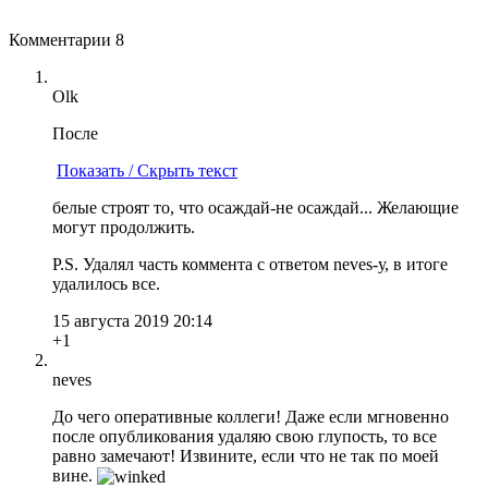
Комментарии
8
Olk
После
Показать / Скрыть текст
белые строят то, что осаждай-не осаждай... Желающие
могут продолжить.
P.S. Удалял часть коммента с ответом neves-у, в итоге
удалилось все.
15 августа 2019 20:14
+1
neves
До чего оперативные коллеги! Даже если мгновенно
после опубликования удаляю свою глупость, то все
равно замечают! Извините, если что не так по моей
вине.