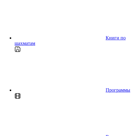
Книги по
шахматам
Программы