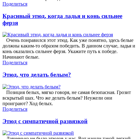
Поделиться
Красивый этюд, когда ладья и конь сильнее
ферзя
Очень понравился этот этюд. Как уже понятно, здесь белые
должны каким-то образом победить. В данном случае, ладья и
конь оказались сильнее ферзя. Укажите путь к победе.
Начинают белые.
Поделиться
Этюд, что делать белым?
Позиция белых, мягко говоря, не самая безопасная. Грозит
вскрытый шах. Что же делать белым? Неужели они
проиграют? Ход белых.
Поделиться
Этюд с симпатичной развязкой
Давненько не было этюдов у нас. Вот нашли такой легкий