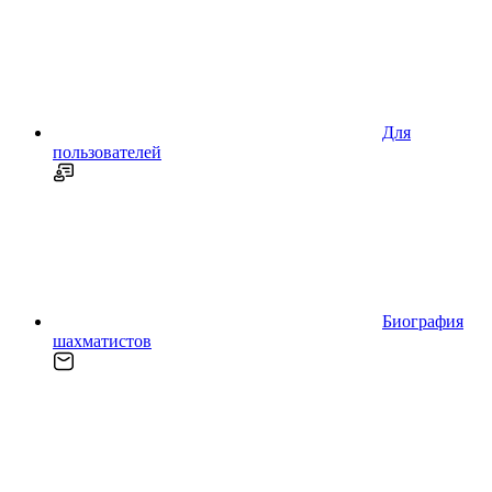
Для
пользователей
Биография
шахматистов