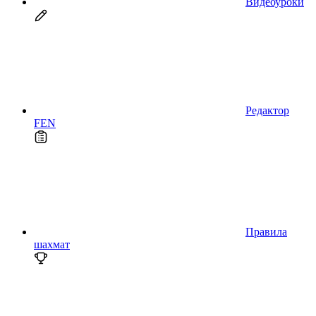
Видеоуроки
Редактор
FEN
Правила
шахмат