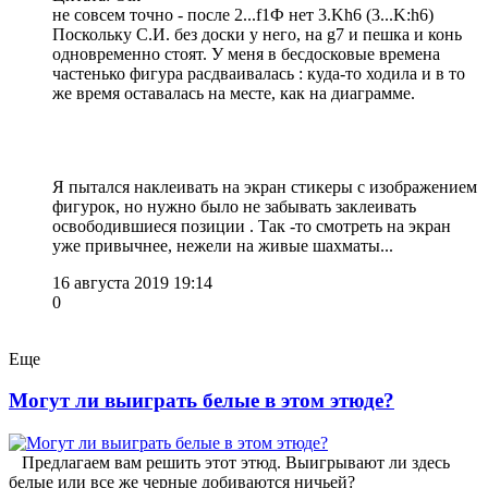
не совсем точно - после 2...f1Ф нет 3.Kh6 (3...K:h6)
Поскольку С.И. без доски у него, на g7 и пешка и конь
одновременно стоят. У меня в бесдосковые времена
частенько фигура расдваивалась : куда-то ходила и в то
же время оставалась на месте, как на диаграмме.
Я пытался наклеивать на экран стикеры с изображением
фигурок, но нужно было не забывать заклеивать
освободившиеся позиции . Так -то смотреть на экран
уже привычнее, нежели на живые шахматы...
16 августа 2019 19:14
0
Еще
Могут ли выиграть белые в этом этюде?
Предлагаем вам решить этот этюд. Выигрывают ли здесь
белые или все же черные добиваются ничьей?