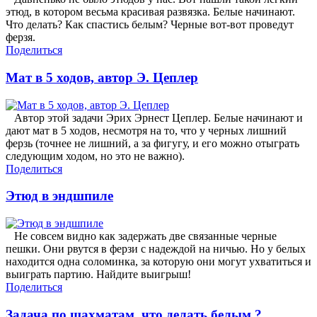
этюд, в котором весьма красивая развязка. Белые начинают.
Что делать? Как спастись белым? Черные вот-вот проведут
ферзя.
Поделиться
Мат в 5 ходов, автор Э. Цеплер
Автор этой задачи Эрих Эрнест Цеплер. Белые начинают и
дают мат в 5 ходов, несмотря на то, что у черных лишний
ферзь (точнее не лишний, а за фигугу, и его можно отыграть
следующим ходом, но это не важно).
Поделиться
Этюд в эндшпиле
Не совсем видно как задержать две связанные черные
пешки. Они рвутся в ферзи с надеждой на ничью. Но у белых
находится одна соломинка, за которую они могут ухватиться и
выиграть партию. Найдите выигрыш!
Поделиться
Задача по шахматам, что делать белым ?