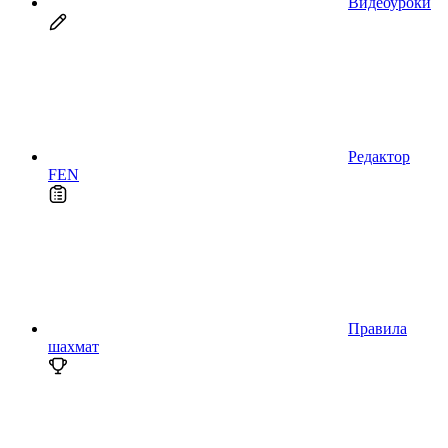
Видеоуроки
Редактор
FEN
Правила
шахмат