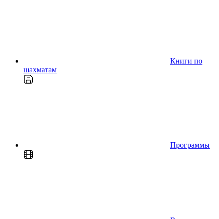
Книги по
шахматам
Программы