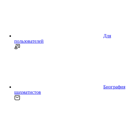
Для
пользователей
Биография
шахматистов