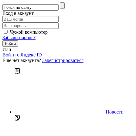
Вход в аккаунт
Чужой компьютер
Забыли пароль?
Или
Войти c Яндекс ID
Еще нет аккаунта?
Зарегистрироваться
Новости