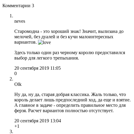
Комментарии
3
neves
Старомодна - это хороший знак! Значит, вылизана до
мелочей, без дуалей и без кучи малоинтересных
вариантов.
Здесь только один раз черному королю предоставился
выбор для легкого трепыхания.
20 сентября 2019 11:05
0
Olk
Ну да, ну да, старая добрая классика. Жаль только, что
король делает лишь предпоследний ход, да еще и взятие.
А главное в задаче - определить правильное место для
ферзя. Расчет вариантов полностью отсутствует.
20 сентября 2019 13:04
+1