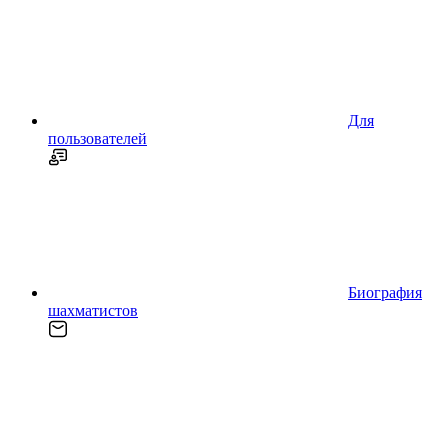
Для
пользователей
Биография
шахматистов