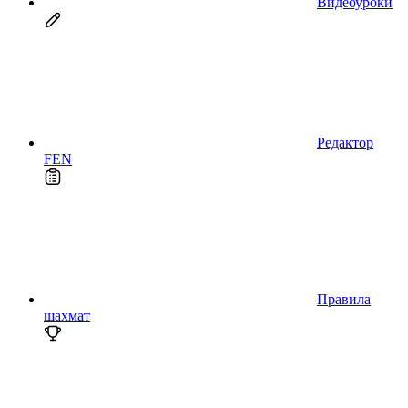
Видеоуроки
Редактор
FEN
Правила
шахмат