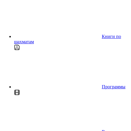
Книги по
шахматам
Программы