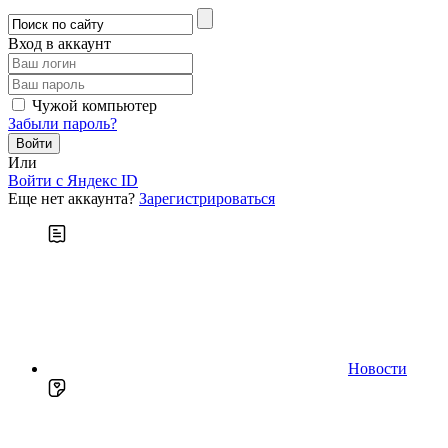
Вход в аккаунт
Чужой компьютер
Забыли пароль?
Или
Войти c Яндекс ID
Еще нет аккаунта?
Зарегистрироваться
Новости