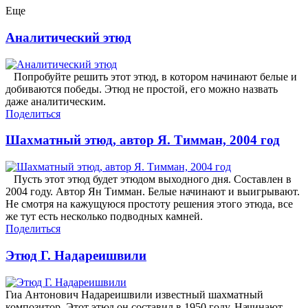
Еще
Аналитический этюд
Попробуйте решить этот этюд, в котором начинают белые и
добиваются победы. Этюд не простой, его можно назвать
даже аналитическим.
Поделиться
Шахматный этюд, автор Я. Тимман, 2004 год
Пусть этот этюд будет этюдом выходного дня. Составлен в
2004 году. Автор Ян Тимман. Белые начинают и выигрывают.
Не смотря на кажущуюся простоту решения этого этюда, все
же тут есть несколько подводных камней.
Поделиться
Этюд Г. Надареишвили
Гиа Антонович Надареишвили известный шахматный
композитор. Этот этюд он составил в 1950 году. Начинают