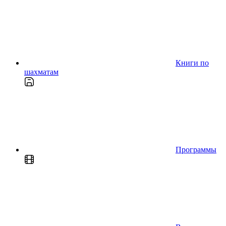
Книги по
шахматам
Программы