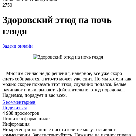
2750
Здоровский этюд на ночь
глядя
Задачи онлайн
Многим сейчас не до решения, наверное, все уже скоро
спать собираются, а кто-то может уже спит. Но мы хотели как
можно скорее показать этот этюд, случайно попался. Белые
начинают и выигрывают. Действительно, этюд порадовал.
Надеемся, порадует и вас всех.
5
комментариев
Поделиться
4 988 просмотров
Пишите в форме ниже
Информация
Незарегестрированные посетители не могут оставлять
комментарии. Зарегистрируйтесь. Нажмите на иконку справа