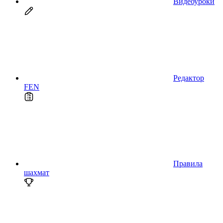
Видеоуроки
Редактор
FEN
Правила
шахмат