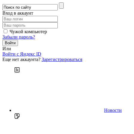
Вход в аккаунт
Чужой компьютер
Забыли пароль?
Или
Войти c Яндекс ID
Еще нет аккаунта?
Зарегистрироваться
Новости