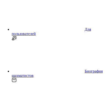
Для
пользователей
Биография
шахматистов