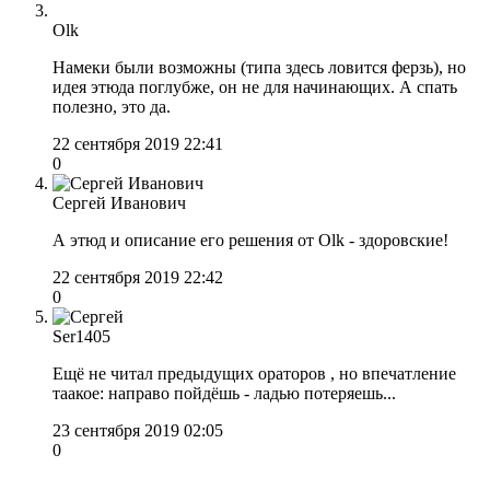
Olk
Намеки были возможны (типа здесь ловится ферзь), но
идея этюда поглубже, он не для начинающих. А спать
полезно, это да.
22 сентября 2019 22:41
0
Сергей Иванович
А этюд и описание его решения от Olk - здоровские!
22 сентября 2019 22:42
0
Ser1405
Ещё не читал предыдущих ораторов , но впечатление
таакое: направо пойдёшь - ладью потеряешь...
23 сентября 2019 02:05
0