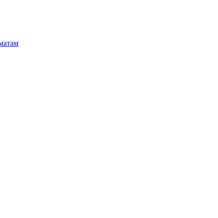
матам