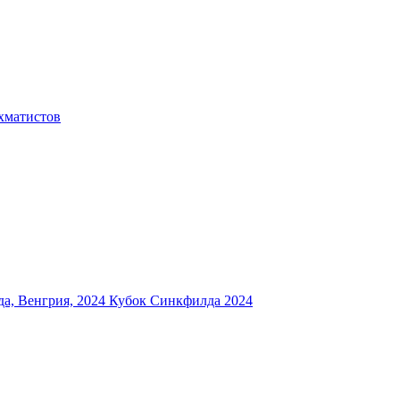
хматистов
а, Венгрия, 2024
Кубок Синкфилда 2024