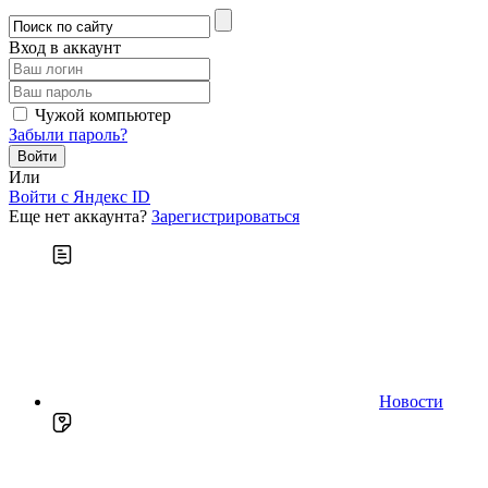
Вход в аккаунт
Чужой компьютер
Забыли пароль?
Или
Войти c Яндекс ID
Еще нет аккаунта?
Зарегистрироваться
Новости