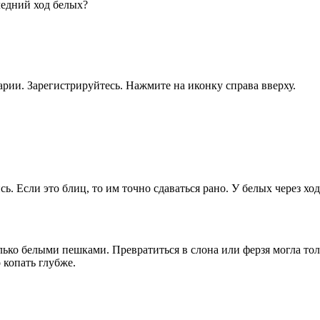
едний ход белых?
рии. Зарегистрируйтесь. Нажмите на иконку справа вверху.
. Если это блиц, то им точно сдаваться рано. У белых через ход
ько белыми пешками. Превратиться в слона или ферзя могла тольк
 копать глубже.