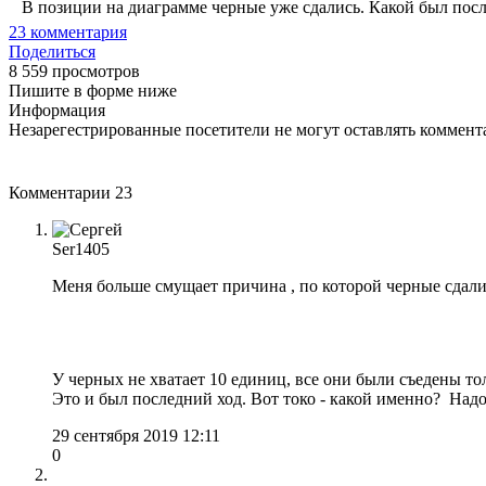
В позиции на диаграмме черные уже сдались. Какой был посл
23
комментария
Поделиться
8 559 просмотров
Пишите в форме ниже
Информация
Незарегестрированные посетители не могут оставлять коммента
Комментарии
23
Ser1405
Меня больше смущает причина , по которой черные сдались
У черных не хватает 10 единиц, все они были съедены тол
Это и был последний ход. Вот токо - какой именно? Надо
29 сентября 2019 12:11
0