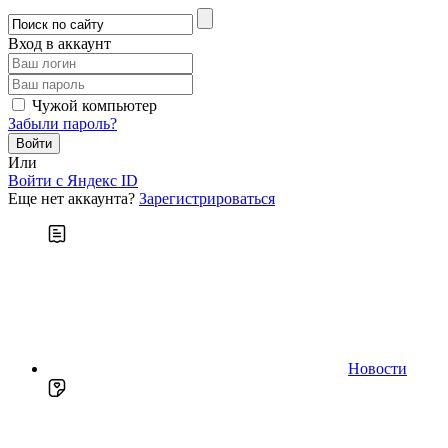
Вход в аккаунт
Чужой компьютер
Забыли пароль?
Или
Войти c Яндекс ID
Еще нет аккаунта?
Зарегистрироваться
Новости