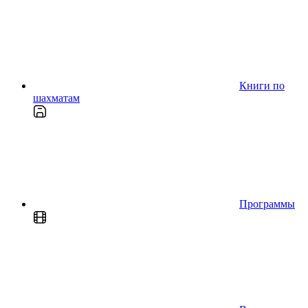
Книги по
шахматам
Программы