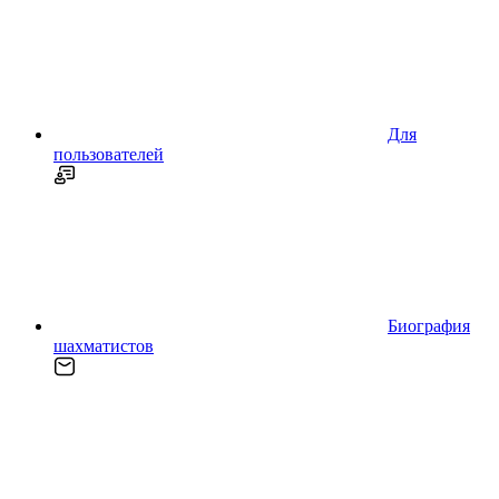
Для
пользователей
Биография
шахматистов