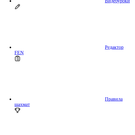
Видеоуроки
Редактор
FEN
Правила
шахмат