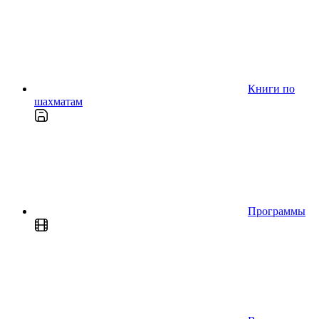
Книги по
шахматам
Программы