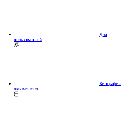
Для
пользователей
Биография
шахматистов