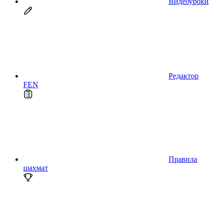
Видеоуроки
Редактор
FEN
Правила
шахмат