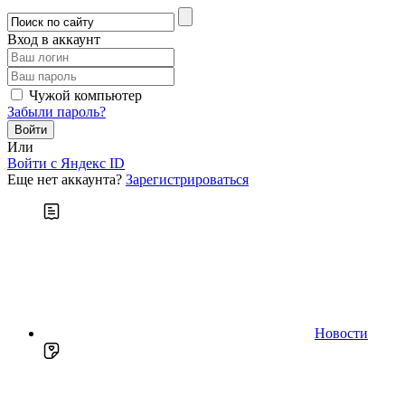
Вход в аккаунт
Чужой компьютер
Забыли пароль?
Или
Войти c Яндекс ID
Еще нет аккаунта?
Зарегистрироваться
Новости