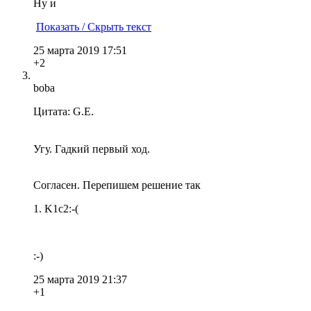
Ну и
Показать / Скрыть текст
25 марта 2019 17:51
+2
boba
Цитата: G.E.
Угу. Гадкий первый ход.
Согласен. Перепишем решение так
1. K1c2:-(
:-)
25 марта 2019 21:37
+1