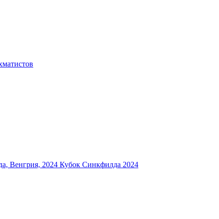
хматистов
а, Венгрия, 2024
Кубок Синкфилда 2024