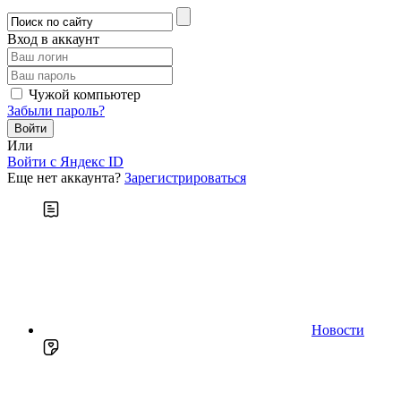
Вход в аккаунт
Чужой компьютер
Забыли пароль?
Или
Войти c Яндекс ID
Еще нет аккаунта?
Зарегистрироваться
Новости