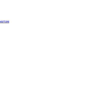
матам