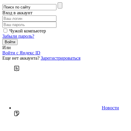
Вход в аккаунт
Чужой компьютер
Забыли пароль?
Или
Войти c Яндекс ID
Еще нет аккаунта?
Зарегистрироваться
Новости