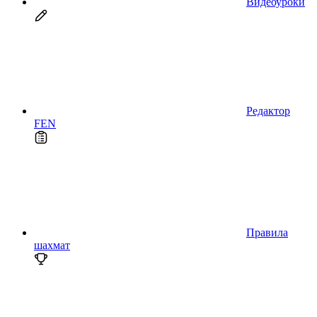
Видеоуроки
Редактор
FEN
Правила
шахмат