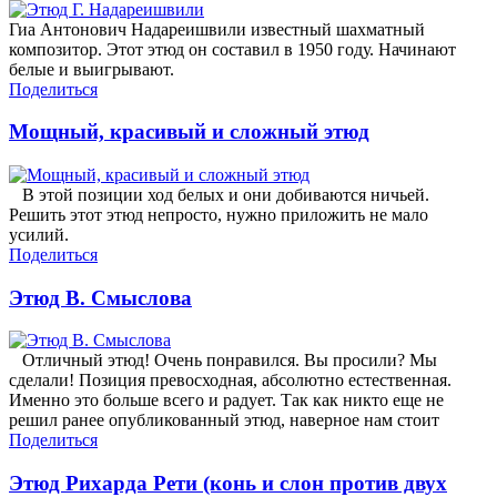
Гиа Антонович Надареишвили известный шахматный
композитор. Этот этюд он составил в 1950 году. Начинают
белые и выигрывают.
Поделиться
Мощный, красивый и сложный этюд
В этой позиции ход белых и они добиваются ничьей.
Решить этот этюд непросто, нужно приложить не мало
усилий.
Поделиться
Этюд В. Смыслова
Отличный этюд! Очень понравился. Вы просили? Мы
сделали! Позиция превосходная, абсолютно естественная.
Именно это больше всего и радует. Так как никто еще не
решил ранее опубликованный этюд, наверное нам стоит
Поделиться
Этюд Рихарда Рети (конь и слон против двух