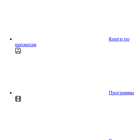
Книги по
шахматам
Программы