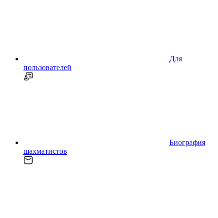
Для
пользователей
Биография
шахматистов