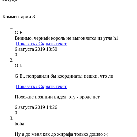
Комментарии
8
G.E.
Видимо, черный король не выгоняется из угла h1.
Показать / Скрыть текст
6 августа 2019 13:50
0
Olk
G.E., поправили бы координаты пешки, что ли
Показать / Скрыть текст
Похожие позиции видел, эту - вроде нет.
6 августа 2019 14:26
0
boba
Ну а до меня как до жирафа только дошло :-)