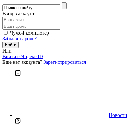
Вход в аккаунт
Чужой компьютер
Забыли пароль?
Или
Войти c Яндекс ID
Еще нет аккаунта?
Зарегистрироваться
Новости