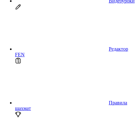
Видеоуроки
Редактор
FEN
Правила
шахмат