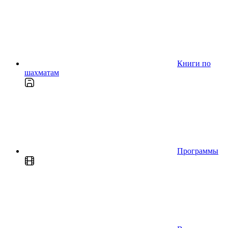
Книги по
шахматам
Программы