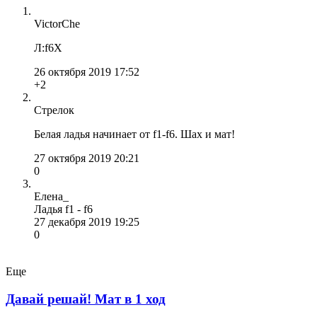
VictorChe
Л:f6X
26 октября 2019 17:52
+2
Стрелок
Белая ладья начинает от f1-f6. Шах и мат!
27 октября 2019 20:21
0
Елена_
Ладья f1 - f6
27 декабря 2019 19:25
0
Еще
Давай решай! Мат в 1 ход