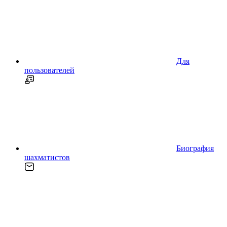
Для
пользователей
Биография
шахматистов