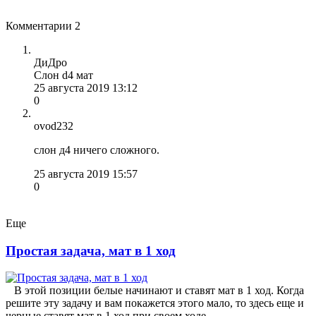
Комментарии
2
ДиДро
Слон d4 мат
25 августа 2019 13:12
0
ovod232
слон д4 ничего сложного.
25 августа 2019 15:57
0
Еще
Простая задача, мат в 1 ход
В этой позиции белые начинают и ставят мат в 1 ход. Когда
решите эту задачу и вам покажется этого мало, то здесь еще и
черные ставят мат в 1 ход при своем ходе.