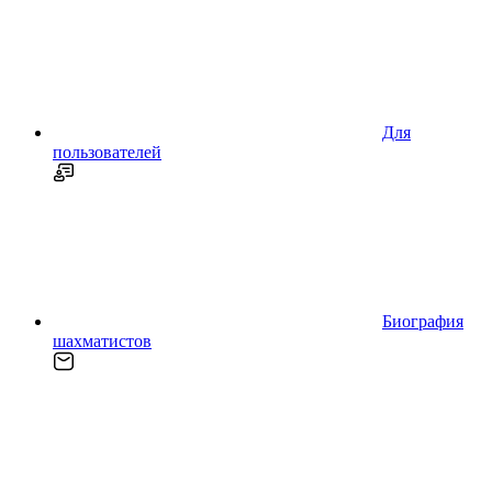
Для
пользователей
Биография
шахматистов