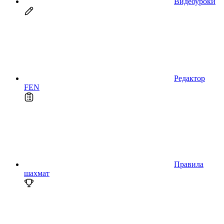
Видеоуроки
Редактор
FEN
Правила
шахмат