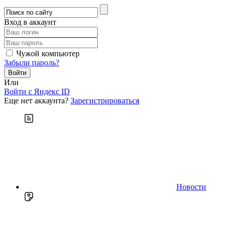
Вход в аккаунт
Чужой компьютер
Забыли пароль?
Или
Войти c Яндекс ID
Еще нет аккаунта?
Зарегистрироваться
Новости