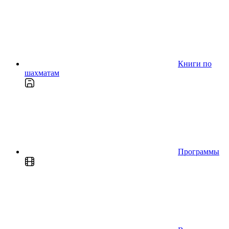
Книги по
шахматам
Программы