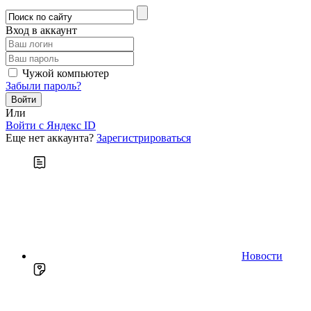
Вход в аккаунт
Чужой компьютер
Забыли пароль?
Или
Войти c Яндекс ID
Еще нет аккаунта?
Зарегистрироваться
Новости