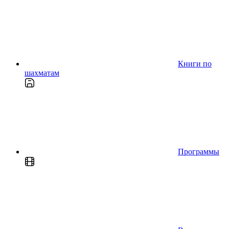
Книги по
шахматам
Программы