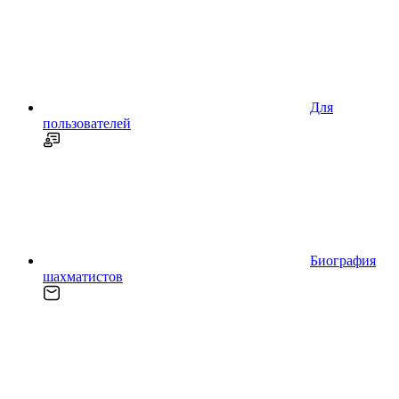
Для
пользователей
Биография
шахматистов