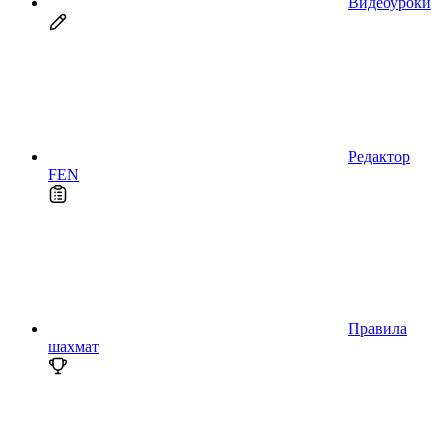
Видеоуроки
Редактор
FEN
Правила
шахмат