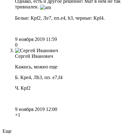
Однако, есть и другое решение! Мат в нем не так
тривиален.
Белые: Крf2, Лe7, пп.e4, h3, черные: Крf4.
9 ноября 2019 11:59
0
Сергей Иванович
Кажись, можно еще
Б. Кре4, Лh3, пп. e7,f4
Ч. Крf2
9 ноября 2019 12:00
+1
Еще