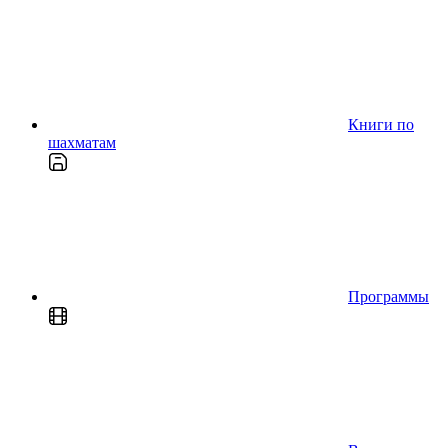
Книги по
шахматам
Программы