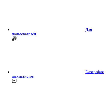
Для
пользователей
Биография
шахматистов