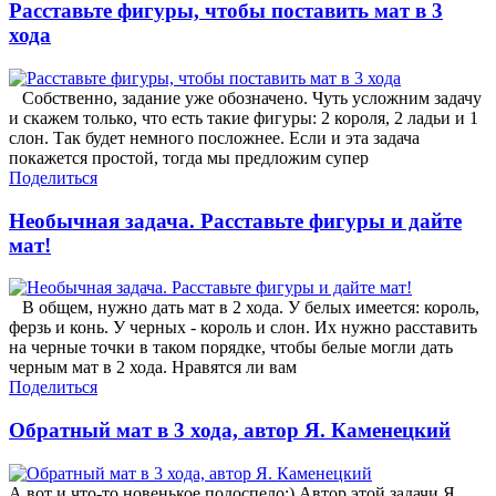
Расставьте фигуры, чтобы поставить мат в 3
хода
Собственно, задание уже обозначено. Чуть усложним задачу
и скажем только, что есть такие фигуры: 2 короля, 2 ладьи и 1
слон. Так будет немного посложнее. Если и эта задача
покажется простой, тогда мы предложим супер
Поделиться
Необычная задача. Расставьте фигуры и дайте
мат!
В общем, нужно дать мат в 2 хода. У белых имеется: король,
ферзь и конь. У черных - король и слон. Их нужно расставить
на черные точки в таком порядке, чтобы белые могли дать
черным мат в 2 хода. Нравятся ли вам
Поделиться
Обратный мат в 3 хода, автор Я. Каменецкий
А вот и что-то новенькое подоспело:) Автор этой задачи Я.