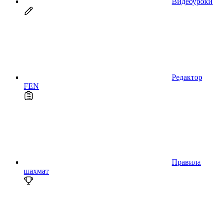
Видеоуроки
Редактор
FEN
Правила
шахмат