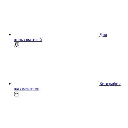
Для
пользователей
Биография
шахматистов