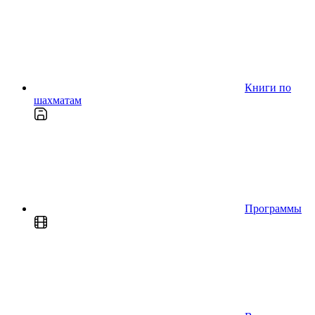
Книги по
шахматам
Программы