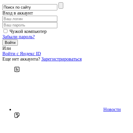
Вход в аккаунт
Чужой компьютер
Забыли пароль?
Или
Войти c Яндекс ID
Еще нет аккаунта?
Зарегистрироваться
Новости