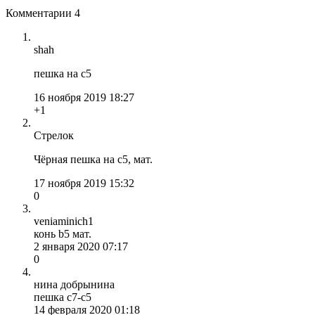
Комментарии
4
shah
пешка на с5
16 ноября 2019 18:27
+1
Стрелок
Чёрная пешка на с5, мат.
17 ноября 2019 15:32
0
veniaminich1
конь b5 мат.
2 января 2020 07:17
0
нина добрынина
пешка с7-с5
14 февраля 2020 01:18