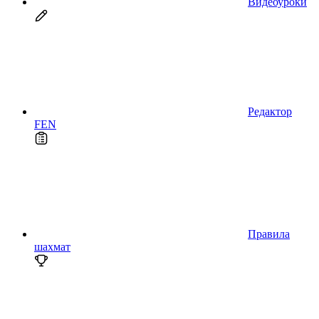
Видеоуроки
Редактор
FEN
Правила
шахмат