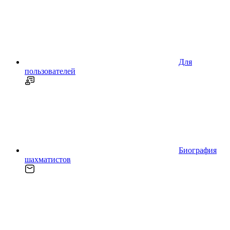
Для
пользователей
Биография
шахматистов