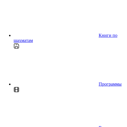
Книги по
шахматам
Программы