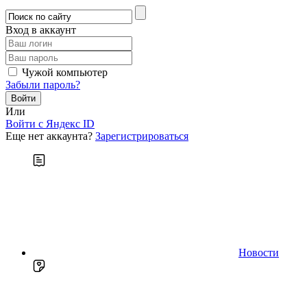
Вход в аккаунт
Чужой компьютер
Забыли пароль?
Или
Войти c Яндекс ID
Еще нет аккаунта?
Зарегистрироваться
Новости