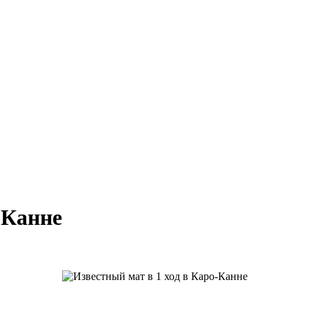
-Канне