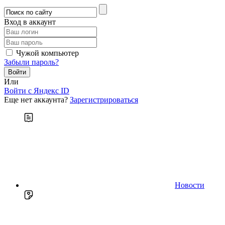
Вход в аккаунт
Чужой компьютер
Забыли пароль?
Или
Войти c Яндекс ID
Еще нет аккаунта?
Зарегистрироваться
Новости