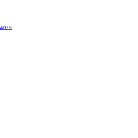
матам