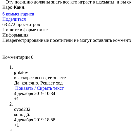
Эту позицию должны знать все кто играет в шахматы, и вы скор
Каро-Канн.
6
комментариев
Поделиться
63 472 просмотров
Пишите в форме ниже
Информация
Незарегестрированные посетители не могут оставлять коммента
Комментарии
6
gfilatov
вы скорее всего, ее знаете
Да, конечно. Решает ход
Показать / Скрыть текст
4 декабря 2019 10:34
+1
ovod232
конь д6.
4 декабря 2019 18:58
+1