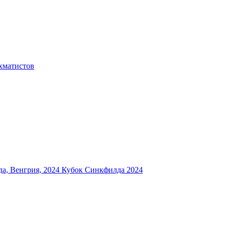
хматистов
а, Венгрия, 2024
Кубок Синкфилда 2024