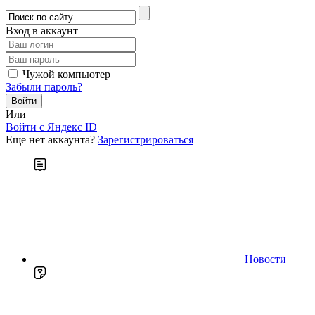
Вход в аккаунт
Чужой компьютер
Забыли пароль?
Или
Войти c Яндекс ID
Еще нет аккаунта?
Зарегистрироваться
Новости