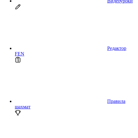
Видеоуроки
Редактор
FEN
Правила
шахмат