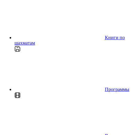
Книги по
шахматам
Программы