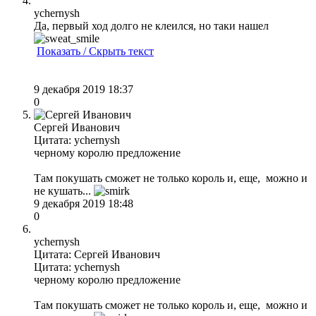
ychernysh
Да, первый ход долго не клеился, но таки нашел
Показать / Скрыть текст
9 декабря 2019 18:37
0
Сергей Иванович
Цитата: ychernysh
черному королю предложение
Там покушать сможет не только король и, еще, можно и
не кушать...
9 декабря 2019 18:48
0
ychernysh
Цитата: Сергей Иванович
Цитата: ychernysh
черному королю предложение
Там покушать сможет не только король и, еще, можно и