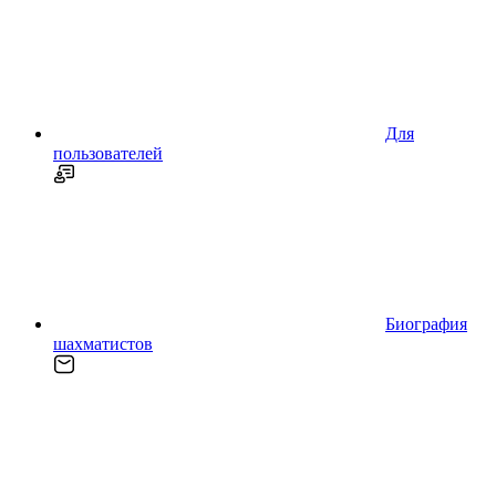
Для
пользователей
Биография
шахматистов