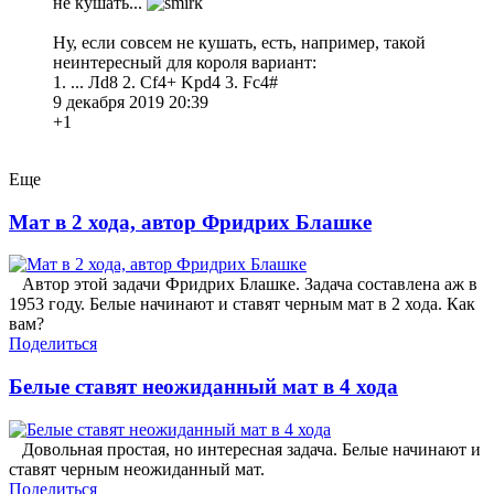
не кушать...
Ну, если совсем не кушать, есть, например, такой
неинтересный для короля вариант:
1. ... Лd8 2. Cf4+ Kpd4 3. Fc4#
9 декабря 2019 20:39
+1
Еще
Мат в 2 хода, автор Фридрих Блашке
Автор этой задачи Фридрих Блашке. Задача составлена аж в
1953 году. Белые начинают и ставят черным мат в 2 хода. Как
вам?
Поделиться
Белые ставят неожиданный мат в 4 хода
Довольная простая, но интересная задача. Белые начинают и
ставят черным неожиданный мат.
Поделиться