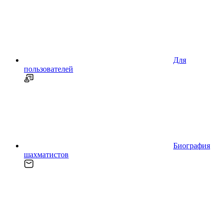
Для
пользователей
Биография
шахматистов