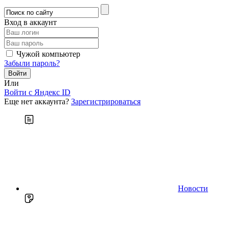
Вход в аккаунт
Чужой компьютер
Забыли пароль?
Или
Войти c Яндекс ID
Еще нет аккаунта?
Зарегистрироваться
Новости