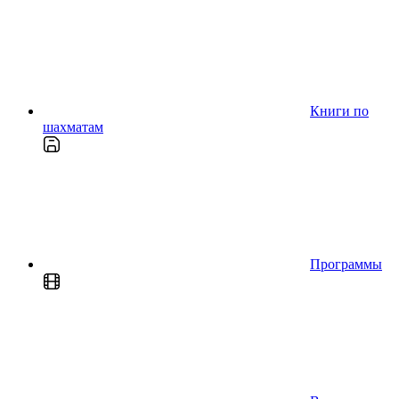
Книги по
шахматам
Программы