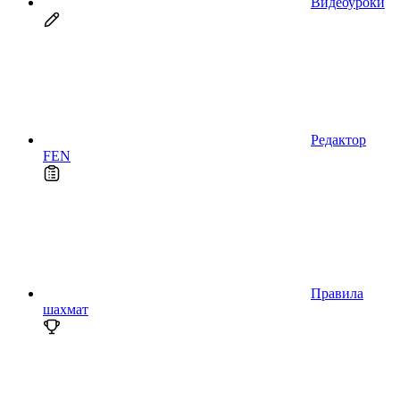
Видеоуроки
Редактор
FEN
Правила
шахмат