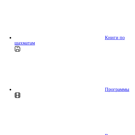
Книги по
шахматам
Программы