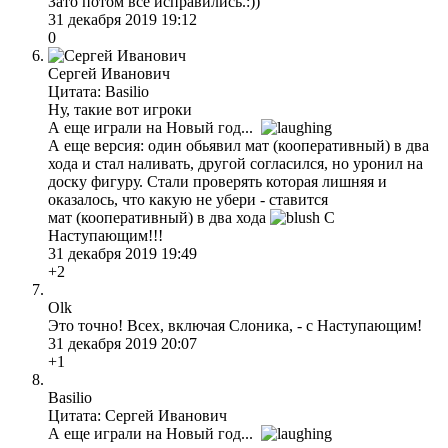
Зато потом все исправились.:))
31 декабря 2019 19:12
0
Сергей Иванович
Цитата: Basilio
Ну, такие вот игроки
А еще играли на Новый год...
А еще версия: один обьявил мат (кооперативный) в два
хода и стал наливать, другой согласился, но уронил на
доску фигуру. Стали проверять которая лишняя и
оказалось, что какую не убери - ставится
мат (кооперативный) в два хода
С
Наступающим!!!
31 декабря 2019 19:49
+2
Olk
Это точно! Всех, включая Слоника, - с Наступающим!
31 декабря 2019 20:07
+1
Basilio
Цитата: Сергей Иванович
А еще играли на Новый год...