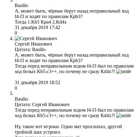
Basilio
А, может быть, чёрные берут назад неправильный ход
f4-f3 и ходят по правилам Крb3?
Тогда 1.Кb5 Кра4 2.Кd4x
31 декабря 2019 17:42
0
Сергей Иванович
Цитата: Basilio
А, может быть, чёрные берут назад неправильный ход
f4-f3 и ходят по правилам Крb3?
Тогда перед неправильным ходом f4-f3 был по правилам
ход белых Кb5-с3++, но почему не сразу Кd4x?!
31 декабря 2019 18:52
0
Basilio
Цитата: Сергей Иванович
Тогда перед неправильным ходом f4-f3 был по правилам
ход белых Кb5-с3++, но почему не сразу Кd4x?!
Ну, такие вот игроки. Один мат прохлопал, другой
тройной шах устроил.