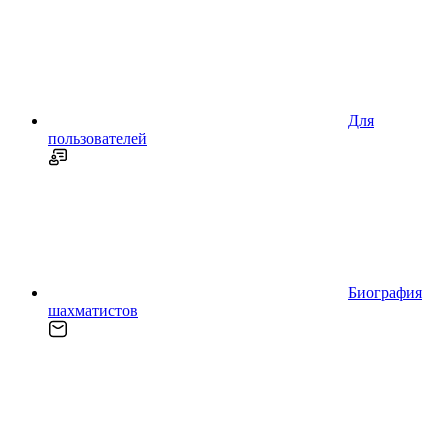
Для
пользователей
Биография
шахматистов