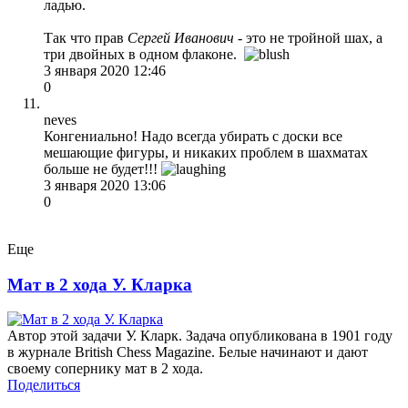
ладью.
Так что прав
Сергей Иванови
ч
- это не тройной шах, а
три двойных в одном флаконе.
3 января 2020 12:46
0
neves
Конгениально! Надо всегда убирать с доски все
мешающие фигуры, и никаких проблем в шахматах
больше не будет!!!
3 января 2020 13:06
0
Еще
Мат в 2 хода У. Кларка
Автор этой задачи У. Кларк. Задача опубликована в 1901 году
в журнале British Chess Magazine. Белые начинают и дают
своему сопернику мат в 2 хода.
Поделиться