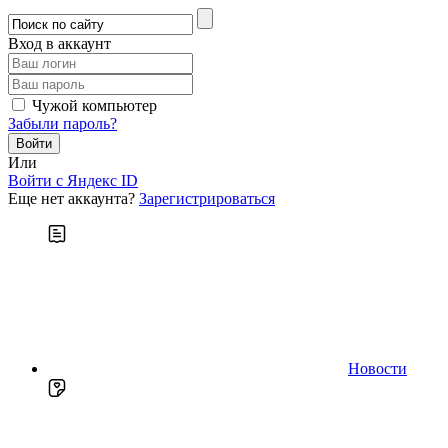
Вход в аккаунт
Чужой компьютер
Забыли пароль?
Или
Войти c Яндекс ID
Еще нет аккаунта?
Зарегистрироваться
Новости