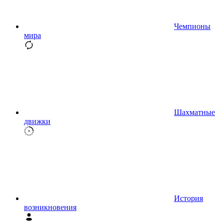
Чемпионы
мира
Шахматные
движки
История
возникновения