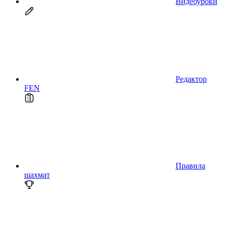
Видеоуроки
Редактор
FEN
Правила
шахмат