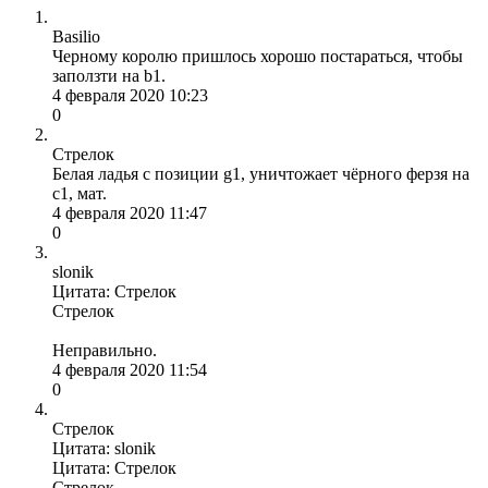
Basilio
Черному королю пришлось хорошо постараться, чтобы
заползти на b1.
4 февраля 2020 10:23
0
Стрелок
Белая ладья с позиции g1, уничтожает чёрного ферзя на
c1, мат.
4 февраля 2020 11:47
0
slonik
Цитата: Стрелок
Стрелок
Неправильно.
4 февраля 2020 11:54
0
Стрелок
Цитата: slonik
Цитата: Стрелок
Стрелок