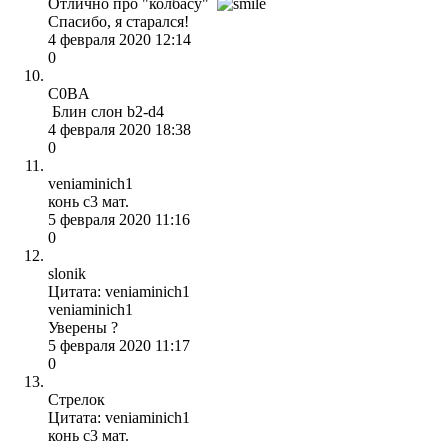
Отлично про "колбасу"
Спасибо, я старался!
4 февраля 2020 12:14
0
C0BA
Блин слон b2-d4
4 февраля 2020 18:38
0
veniaminich1
конь с3 мат.
5 февраля 2020 11:16
0
slonik
Цитата: veniaminich1
veniaminich1
Уверены ?
5 февраля 2020 11:17
0
Стрелок
Цитата: veniaminich1
конь с3 мат.