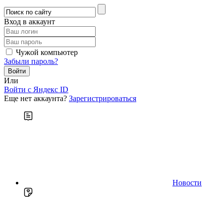
Вход в аккаунт
Чужой компьютер
Забыли пароль?
Или
Войти c Яндекс ID
Еще нет аккаунта?
Зарегистрироваться
Новости