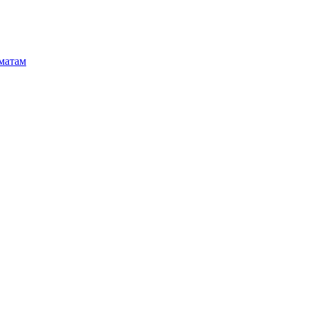
матам