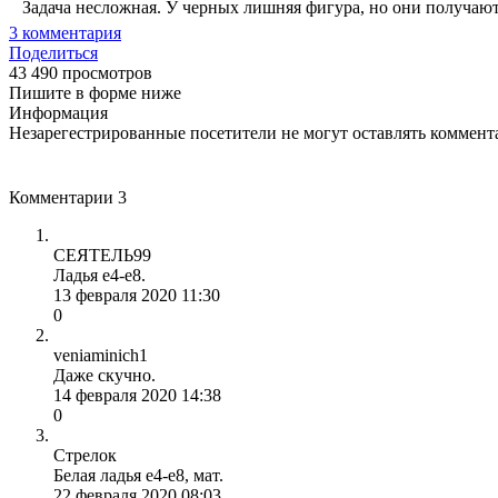
Задача несложная. У черных лишняя фигура, но они получают 
3
комментария
Поделиться
43 490 просмотров
Пишите в форме ниже
Информация
Незарегестрированные посетители не могут оставлять коммента
Комментарии
3
СЕЯТЕЛЬ99
Ладья е4-е8.
13 февраля 2020 11:30
0
veniaminich1
Даже скучно.
14 февраля 2020 14:38
0
Стрелок
Белая ладья е4-е8, мат.
22 февраля 2020 08:03