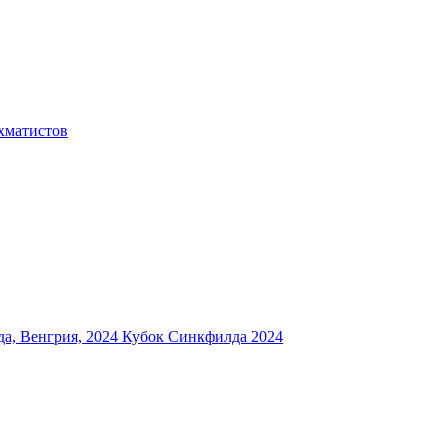
хматистов
а, Венгрия, 2024
Кубок Синкфилда 2024