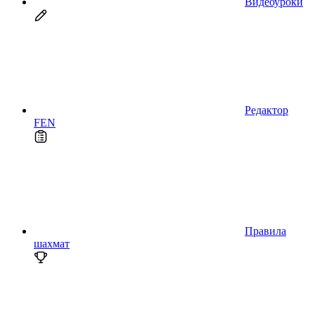
Видеоуроки
Редактор
FEN
Правила
шахмат