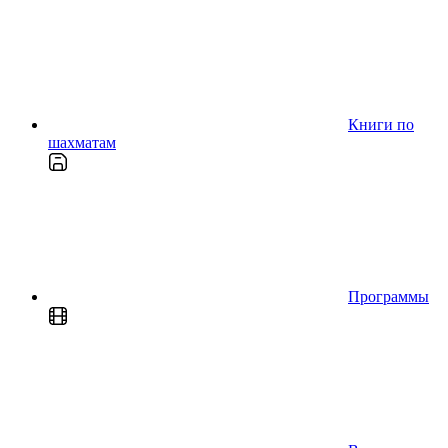
Книги по
шахматам
Программы