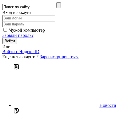
Вход в аккаунт
Чужой компьютер
Забыли пароль?
Или
Войти c Яндекс ID
Еще нет аккаунта?
Зарегистрироваться
Новости