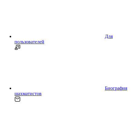
Для
пользователей
Биография
шахматистов