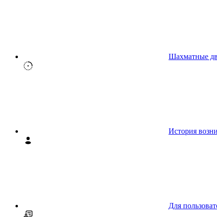
Шахматные д
История возн
Для пользоват