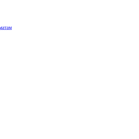
матам