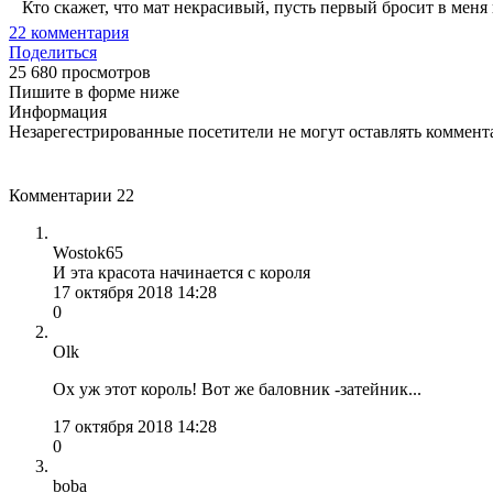
Кто скажет, что мат некрасивый, пусть первый бросит в меня к
22
комментария
Поделиться
25 680 просмотров
Пишите в форме ниже
Информация
Незарегестрированные посетители не могут оставлять коммента
Комментарии
22
Wostok65
И эта красота начинается с короля
17 октября 2018 14:28
0
Olk
Ох уж этот король! Вот же баловник -затейник...
17 октября 2018 14:28
0
boba