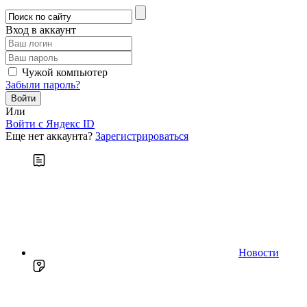
Вход в аккаунт
Чужой компьютер
Забыли пароль?
Или
Войти c Яндекс ID
Еще нет аккаунта?
Зарегистрироваться
Новости