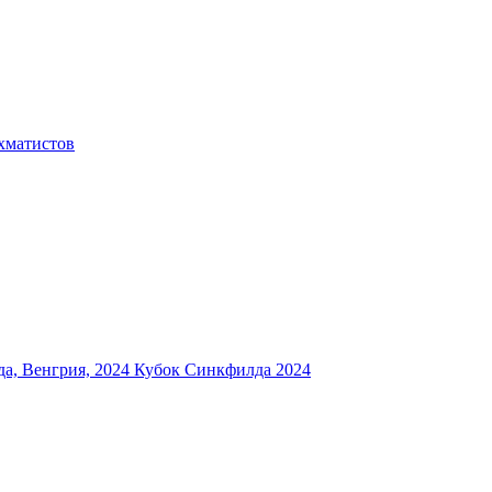
хматистов
а, Венгрия, 2024
Кубок Синкфилда 2024